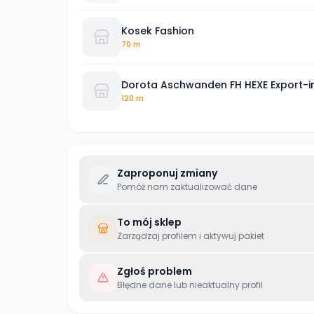
Kosek Fashion
70 m
Dorota Aschwanden FH HEXE Export-
120 m
Zaproponuj zmiany
Pomóż nam zaktualizować dane
To mój sklep
Zarządzaj profilem i aktywuj pakiet
Zgłoś problem
Błędne dane lub nieaktualny profil