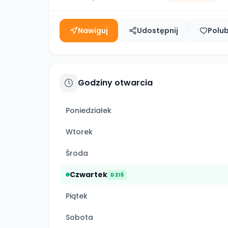
Nawiguj
Udostępnij
Polu
Godziny otwarcia
Poniedziałek
Wtorek
Środa
Czwartek
DZIŚ
Piątek
Sobota