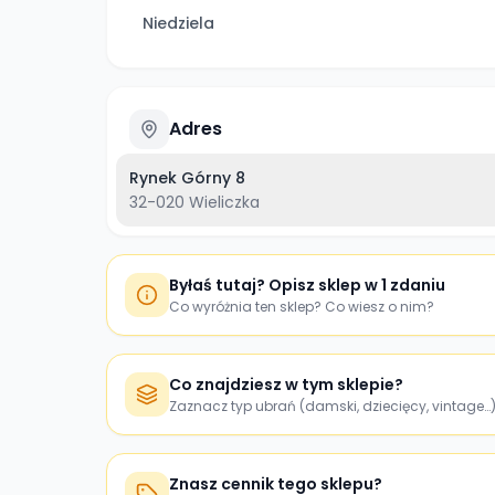
Niedziela
Adres
Rynek Górny 8
32-020
Wieliczka
Byłaś tutaj? Opisz sklep w 1 zdaniu
Co wyróżnia ten sklep? Co wiesz o nim?
Co znajdziesz w tym sklepie?
Zaznacz typ ubrań (damski, dziecięcy, vintage…
Znasz cennik tego sklepu?