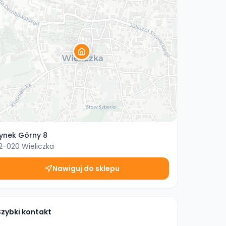
ynek Górny 8
2-020
Wieliczka
Nawiguj do sklepu
Szybki kontakt