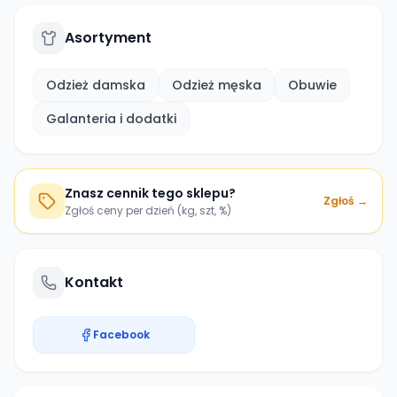
Asortyment
Odzież damska
Odzież męska
Obuwie
Galanteria i dodatki
Znasz cennik tego sklepu?
Zgłoś →
Zgłoś ceny per dzień (kg, szt, %)
Kontakt
Facebook