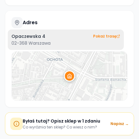
Adres
Opaczewska 4
Pokaż trasę
02-368
Warszawa
Byłaś tutaj? Opisz sklep w 1 zdaniu
Napisz →
Co wyróżnia ten sklep? Co wiesz o nim?