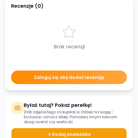
Recenzje (
0
)
Brak recenzji
Zaloguj się aby dodać recenzję
Byłaś tutaj? Pokaż perełkę!
Zrób zdjęcie tego co kupiłaś w
Odzież na wagę -
Exclusive
i oznacz sklep. Pomożesz innym łowcom
okazji ocenić czy warto iść.
Dodaj znalezisko