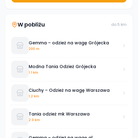
W pobliżu
do
5
km
Gemma – odzież na wagę Grójecka
200 m
Modna Tania Odzież Grójecka
1.1 km
Ciuchy – Odzież na wagę Warszawa
1.2 km
Tania odzież mk Warszawa
2.0 km
Gemma – odzież na wagę al.