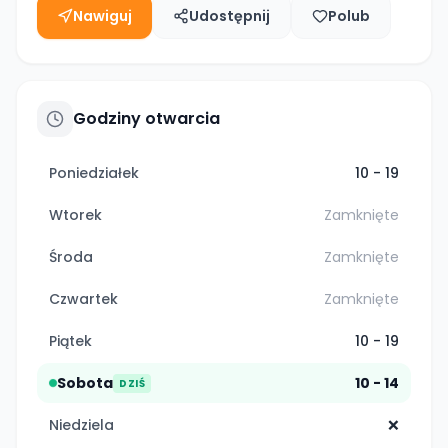
Nawiguj
Udostępnij
Polub
Godziny otwarcia
Poniedziałek
10 - 19
Wtorek
Zamknięte
Środa
Zamknięte
Czwartek
Zamknięte
Piątek
10 - 19
Sobota
10 - 14
DZIŚ
Niedziela
❌