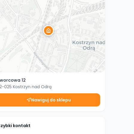
worcowa 12
2-025
Kostrzyn nad Odrą
Nawiguj do sklepu
Szybki kontakt