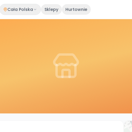
Cała Polska
Sklepy
Hurtownie