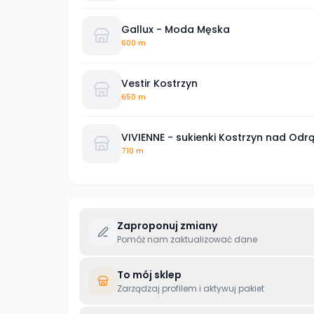
Gallux - Moda Męska
600 m
Vestir Kostrzyn
650 m
VIVIENNE - sukienki Kostrzyn nad Odr
710 m
Zaproponuj zmiany
Pomóż nam zaktualizować dane
To mój sklep
Zarządzaj profilem i aktywuj pakiet