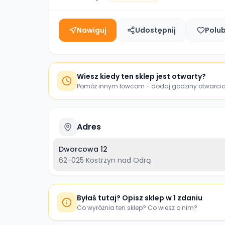
Nawiguj
Udostępnij
Polu
Wiesz kiedy ten sklep jest otwarty?
Pomóż innym łowcom - dodaj godziny otwarci
Adres
Dworcowa 12
62-025
Kostrzyn nad Odrą
Byłaś tutaj? Opisz sklep w 1 zdaniu
Co wyróżnia ten sklep? Co wiesz o nim?