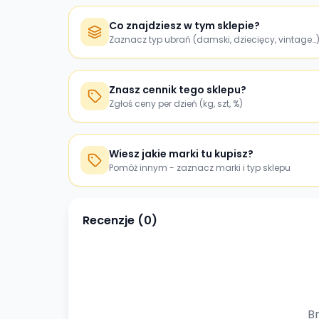
Co znajdziesz w tym sklepie?
Zaznacz typ ubrań (damski, dziecięcy, vintage…
Znasz cennik tego sklepu?
Zgłoś ceny per dzień (kg, szt, %)
Wiesz jakie marki tu kupisz?
Pomóż innym - zaznacz marki i typ sklepu
Recenzje (
0
)
Br