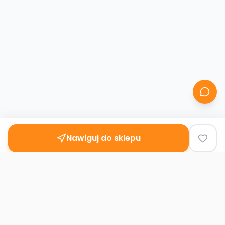
Nawiguj do sklepu
Second
Handy