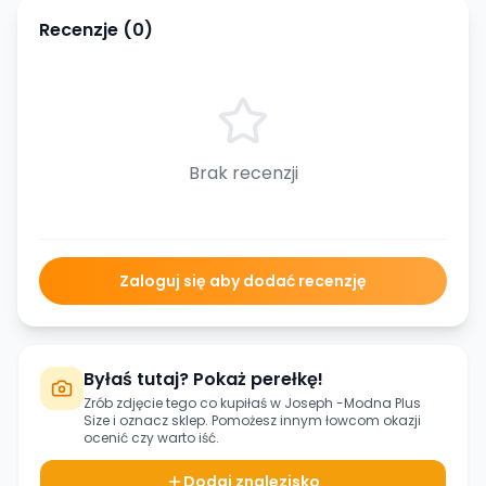
Recenzje (
0
)
Brak recenzji
Zaloguj się aby dodać recenzję
Byłaś tutaj? Pokaż perełkę!
Zrób zdjęcie tego co kupiłaś w
Joseph -Modna Plus
Size
i oznacz sklep. Pomożesz innym łowcom okazji
ocenić czy warto iść.
Dodaj znalezisko