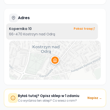
Adres
Kopernika 10
Pokaż trasę
66-470
Kostrzyn nad Odrą
Byłaś tutaj? Opisz sklep w 1 zdaniu
Napisz →
Co wyróżnia ten sklep? Co wiesz o nim?