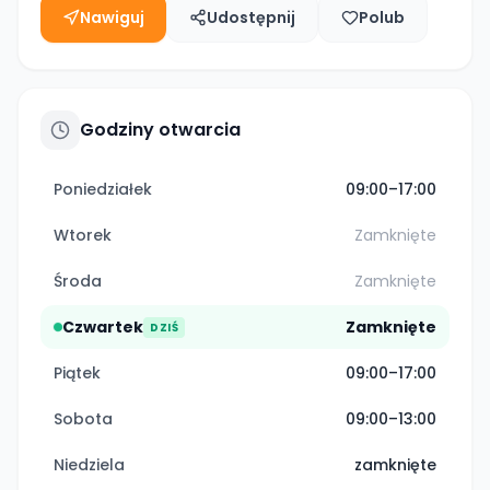
Nawiguj
Udostępnij
Polub
Godziny otwarcia
Poniedziałek
09:00–17:00
Wtorek
Zamknięte
Środa
Zamknięte
Czwartek
Zamknięte
DZIŚ
Piątek
09:00–17:00
Sobota
09:00–13:00
Niedziela
zamknięte