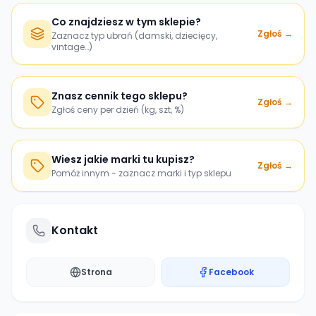
Co znajdziesz w tym sklepie?
Zgłoś →
Zaznacz typ ubrań (damski, dziecięcy,
vintage…)
Znasz cennik tego sklepu?
Zgłoś →
Zgłoś ceny per dzień (kg, szt, %)
Wiesz jakie marki tu kupisz?
Zgłoś →
Pomóż innym - zaznacz marki i typ sklepu
Kontakt
Strona
Facebook