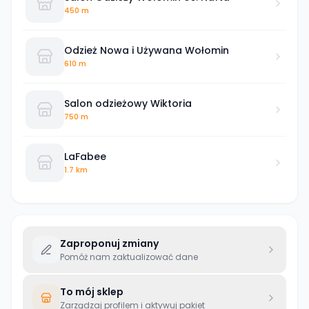
450 m
Odzież Nowa i Używana Wołomin
610 m
Salon odzieżowy Wiktoria
750 m
LaFabee
1.7 km
Zaproponuj zmiany
Pomóż nam zaktualizować dane
To mój sklep
Zarządzaj profilem i aktywuj pakiet