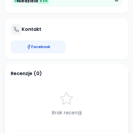
Niedziela
—
DZIŚ
Kontakt
Facebook
Recenzje (
0
)
Brak recenzji