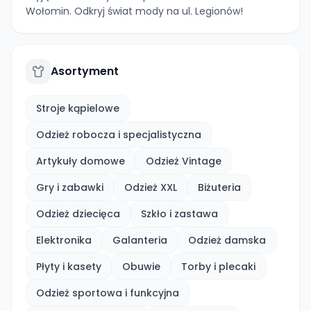
Wołomin. Odkryj świat mody na ul. Legionów!
Asortyment
Stroje kąpielowe
Odzież robocza i specjalistyczna
Artykuły domowe
Odzież Vintage
Gry i zabawki
Odzież XXL
Biżuteria
Odzież dziecięca
Szkło i zastawa
Elektronika
Galanteria
Odzież damska
Płyty i kasety
Obuwie
Torby i plecaki
Odzież sportowa i funkcyjna