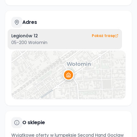
Adres
Legionów 12
Pokaż trasę
05-200
Wołomin
O sklepie
Wyjątkowe oferty w lumpeksie Second Hand Gocław