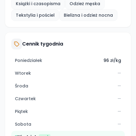
Książki i czasopisma
Odzież męska
Tekstylia i pościel
Bielizna i odzież nocna
Cennik tygodnia
Poniedziałek
96 zł/kg
Wtorek
—
Środa
—
Czwartek
—
Piątek
—
Sobota
—