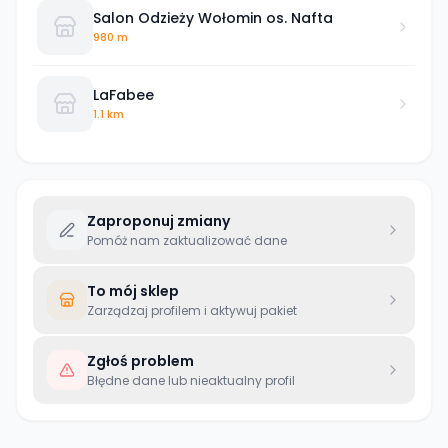
Salon Odzieży Wołomin os. Nafta
980 m
LaFabee
1.1 km
Zaproponuj zmiany
Pomóż nam zaktualizować dane
To mój sklep
Zarządzaj profilem i aktywuj pakiet
Zgłoś problem
Błędne dane lub nieaktualny profil