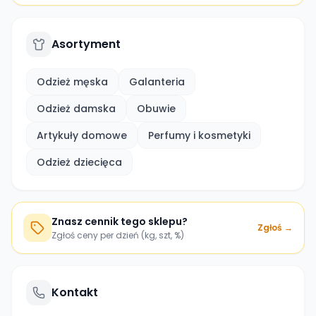
Asortyment
Odzież męska
Galanteria
Odzież damska
Obuwie
Artykuły domowe
Perfumy i kosmetyki
Odzież dziecięca
Znasz cennik tego sklepu?
Zgłoś →
Zgłoś ceny per dzień (kg, szt, %)
Kontakt