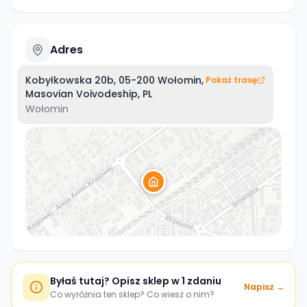
Adres
Kobyłkowska 20b, 05-200 Wołomin,
Pokaż trasę
Masovian Voivodeship, PL
Wołomin
Byłaś tutaj? Opisz sklep w 1 zdaniu
Napisz →
Co wyróżnia ten sklep? Co wiesz o nim?