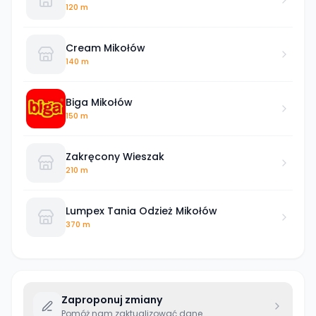
120 m
Cream Mikołów
140 m
Biga Mikołów
150 m
Zakręcony Wieszak
210 m
Lumpex Tania Odzież Mikołów
370 m
Zaproponuj zmiany
Pomóż nam zaktualizować dane