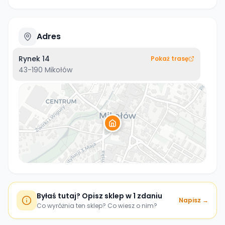
Adres
Rynek 14
Pokaż trasę
43-190
Mikołów
Byłaś tutaj? Opisz sklep w 1 zdaniu
Napisz →
Co wyróżnia ten sklep? Co wiesz o nim?