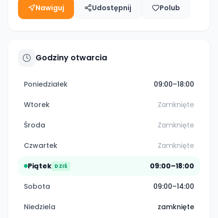
Nawiguj
Udostępnij
Polub
Godziny otwarcia
Poniedziałek
09:00–18:00
Wtorek
Zamknięte
Środa
Zamknięte
Czwartek
Zamknięte
Piątek
09:00–18:00
DZIŚ
Sobota
09:00–14:00
Niedziela
zamknięte