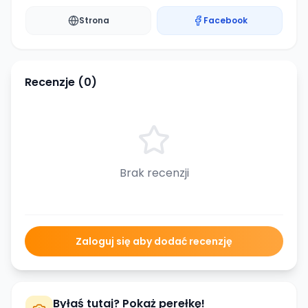
Strona
Facebook
Recenzje (
0
)
Brak recenzji
Zaloguj się aby dodać recenzję
Byłaś tutaj? Pokaż perełkę!