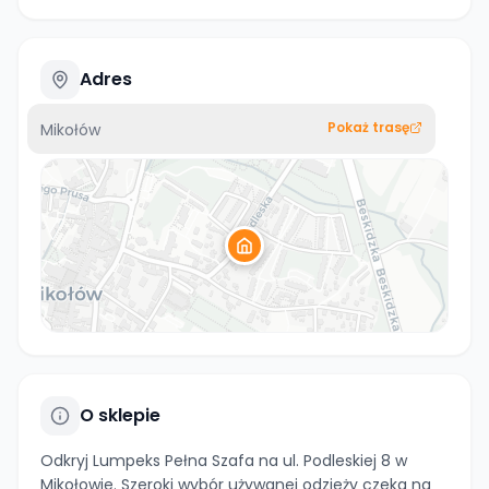
Adres
Pokaż trasę
Mikołów
O sklepie
Odkryj Lumpeks Pełna Szafa na ul. Podleskiej 8 w
Mikołowie. Szeroki wybór używanej odzieży czeka na