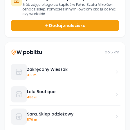
Zrób zdjęcie tego co kupiłaś w
Pełna Szafa Mikołów
i
oznacz sklep. Pomożesz innym łowcom okazji ocenić
czy warto iść.
Dodaj znalezisko
W pobliżu
do
5
km
Zakręcony Wieszak
410 m
Lalu Boutique
480 m
Sara. Sklep odzieżowy
570 m