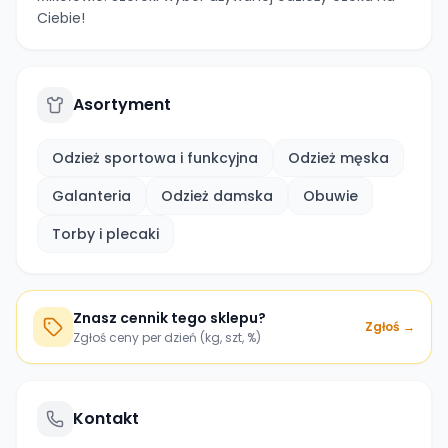
Ciebie!
Asortyment
Odzież sportowa i funkcyjna
Odzież męska
Galanteria
Odzież damska
Obuwie
Torby i plecaki
Znasz cennik tego sklepu?
Zgłoś →
Zgłoś ceny per dzień (kg, szt, %)
Kontakt