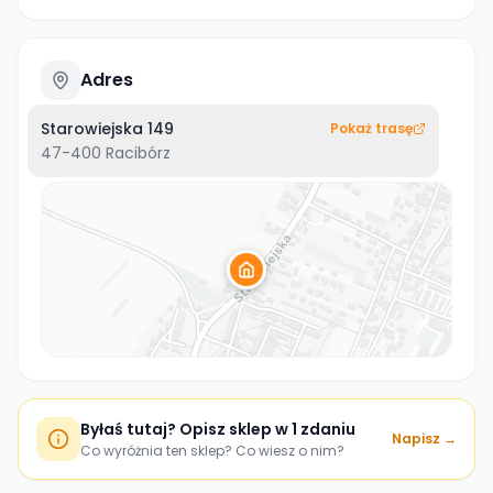
Adres
Starowiejska 149
Pokaż trasę
47-400
Racibórz
Byłaś tutaj? Opisz sklep w 1 zdaniu
Napisz →
Co wyróżnia ten sklep? Co wiesz o nim?