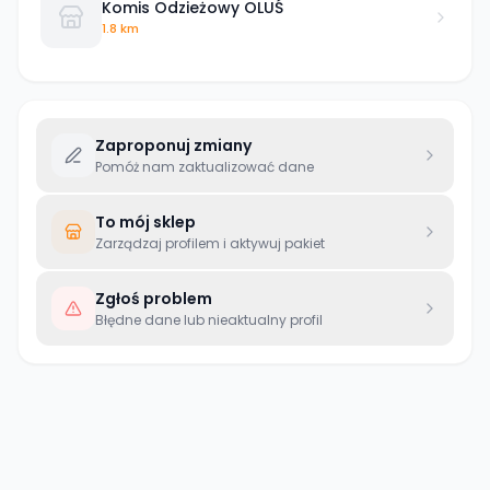
Komis Odzieżowy OLUŚ
1.8 km
Zaproponuj zmiany
Pomóż nam zaktualizować dane
To mój sklep
Zarządzaj profilem i aktywuj pakiet
Zgłoś problem
Błędne dane lub nieaktualny profil