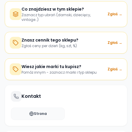
Co znajdziesz w tym sklepie?
Zgłoś →
Zaznacz typ ubrań (damski, dziecięcy,
vintage…)
Znasz cennik tego sklepu?
Zgłoś →
Zgłoś ceny per dzień (kg, szt, %)
Wiesz jakie marki tu kupisz?
Zgłoś →
Pomóż innym - zaznacz marki i typ sklepu
Kontakt
Strona