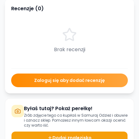
Recenzje (
0
)
Brak recenzji
Zaloguj się aby dodać recenzję
Byłaś tutaj? Pokaż perełkę!
Zrób zdjęcie tego co kupiłaś w
Samuraj Odzież i obuwie
i oznacz sklep. Pomożesz innym łowcom okazji ocenić
czy warto iść.
Dodaj znalezisko