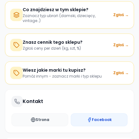
Co znajdziesz w tym sklepie?
Zgłoś →
Zaznacz typ ubrań (damski, dziecięcy,
vintage…)
Znasz cennik tego sklepu?
Zgłoś →
Zgłoś ceny per dzień (kg, szt, %)
Wiesz jakie marki tu kupisz?
Zgłoś →
Pomóż innym - zaznacz marki i typ sklepu
Kontakt
Strona
Facebook