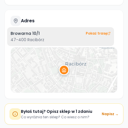
Adres
Browarna 10/1
Pokaż trasę
47-400
Racibórz
Byłaś tutaj? Opisz sklep w 1 zdaniu
Napisz →
Co wyróżnia ten sklep? Co wiesz o nim?