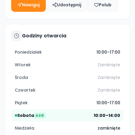
Nawiguj
Udostępnij
Polub
Godziny otwarcia
Poniedziałek
10:00–17:00
Wtorek
Zamknięte
Środa
Zamknięte
Czwartek
Zamknięte
Piątek
10:00–17:00
Sobota
10:00–14:00
DZIŚ
Niedziela
zamknięte