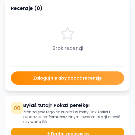
Recenzje (
0
)
Brak recenzji
Zaloguj się aby dodać recenzję
Byłaś tutaj? Pokaż perełkę!
Zrób zdjęcie tego co kupiłaś w
Pretty Pink Atelier
i
oznacz sklep. Pomożesz innym łowcom okazji ocenić
czy warto iść.
Dodaj znalezisko