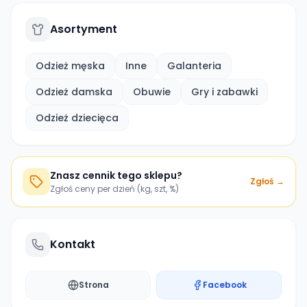
Asortyment
Odzież męska
Inne
Galanteria
Odzież damska
Obuwie
Gry i zabawki
Odzież dziecięca
Znasz cennik tego sklepu?
Zgłoś →
Zgłoś ceny per dzień (kg, szt, %)
Kontakt
Strona
Facebook