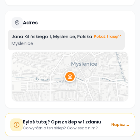
Adres
Jana Kilińskiego 1, Myślenice, Polska
Pokaż trasę
Myślenice
Byłaś tutaj? Opisz sklep w 1 zdaniu
Napisz →
Co wyróżnia ten sklep? Co wiesz o nim?