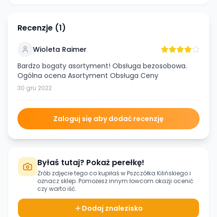
Recenzje (
1
)
Wioleta Raimer
Bardzo bogaty asortyment! Obsługa bezosobowa.
Ogólna ocena Asortyment Obsługa Ceny
30 gru 2022
Zaloguj się aby dodać recenzję
Byłaś tutaj? Pokaż perełkę!
Zrób zdjęcie tego co kupiłaś w
Pszczółka Kilińskiego
i
oznacz sklep. Pomożesz innym łowcom okazji ocenić
czy warto iść.
Dodaj znalezisko