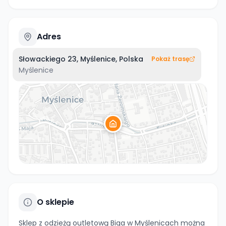
Adres
Słowackiego 23, Myślenice, Polska
Pokaż trasę
Myślenice
O sklepie
Sklep z odzieżą outletową Biga w Myślenicach można