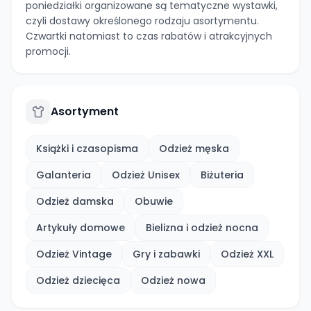
poniedziałki organizowane są tematyczne wystawki,
czyli dostawy określonego rodzaju asortymentu.
Czwartki natomiast to czas rabatów i atrakcyjnych
promocji.
Asortyment
Książki i czasopisma
Odzież męska
Galanteria
Odzież Unisex
Biżuteria
Odzież damska
Obuwie
Artykuły domowe
Bielizna i odzież nocna
Odzież Vintage
Gry i zabawki
Odzież XXL
Odzież dziecięca
Odzież nowa