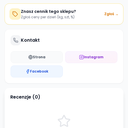
Znasz cennik tego sklepu?
Zgłoś →
Zgłoś ceny per dzień (kg, szt, %)
Kontakt
Strona
Instagram
Facebook
Recenzje (
0
)