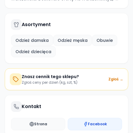
Asortyment
Odzież damska
Odzież męska
Obuwie
Odzież dziecięca
Znasz cennik tego sklepu?
Zgłoś →
Zgłoś ceny per dzień (kg, szt, %)
Kontakt
Strona
Facebook