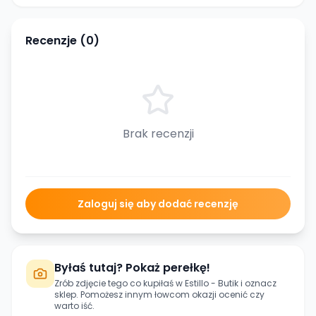
Recenzje (
0
)
Brak recenzji
Zaloguj się aby dodać recenzję
Byłaś tutaj? Pokaż perełkę!
Zrób zdjęcie tego co kupiłaś w
Estillo - Butik
i oznacz
sklep. Pomożesz innym łowcom okazji ocenić czy
warto iść.