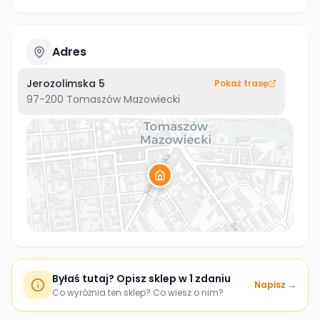
Adres
Jerozolimska 5
Pokaż trasę
97-200
Tomaszów Mazowiecki
Byłaś tutaj? Opisz sklep w 1 zdaniu
Napisz →
Co wyróżnia ten sklep? Co wiesz o nim?