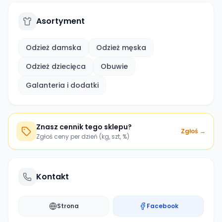
Asortyment
Odzież damska
Odzież męska
Odzież dziecięca
Obuwie
Galanteria i dodatki
Znasz cennik tego sklepu?
Zgłoś →
Zgłoś ceny per dzień (kg, szt, %)
Kontakt
Strona
Facebook