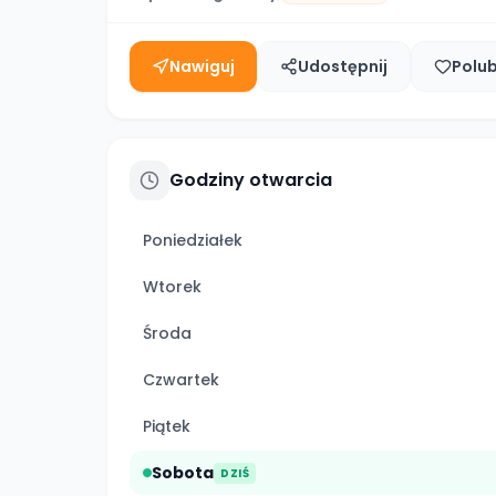
Nawiguj
Udostępnij
Polu
Godziny otwarcia
Poniedziałek
Wtorek
Środa
Czwartek
Piątek
Sobota
DZIŚ