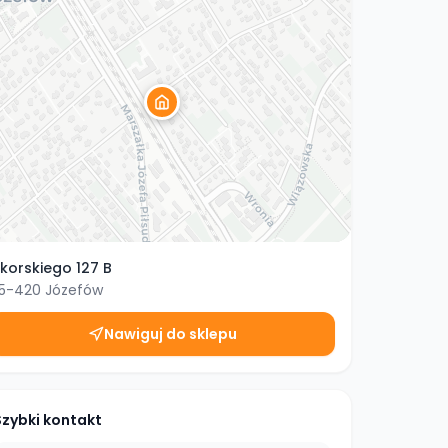
ikorskiego 127 B
5-420
Józefów
Nawiguj do sklepu
Szybki kontakt