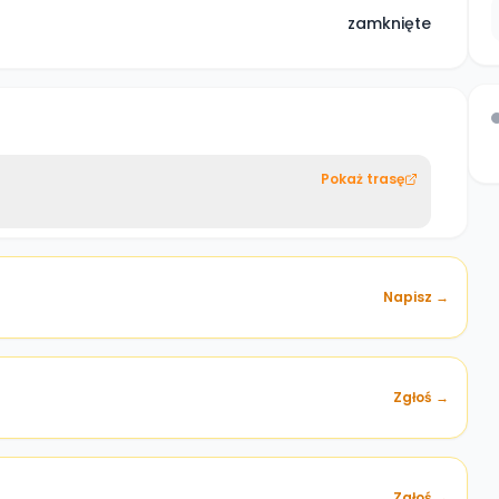
zamknięte
Pokaż trasę
Napisz →
Zgłoś →
)
Zgłoś →