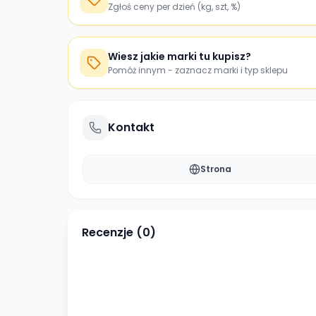
Zgłoś ceny per dzień (kg, szt, %)
Wiesz jakie marki tu kupisz?
Pomóż innym - zaznacz marki i typ sklepu
Kontakt
Strona
Recenzje (
0
)