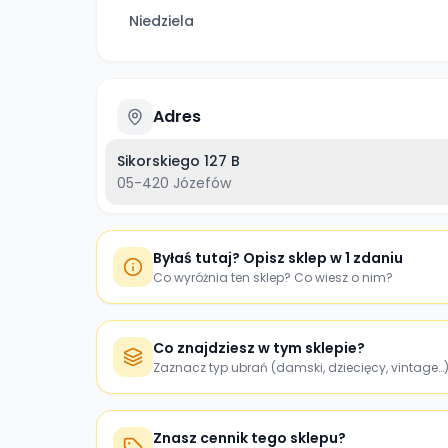
Niedziela
Adres
Sikorskiego 127 B
05-420
Józefów
Byłaś tutaj? Opisz sklep w 1 zdaniu
Co wyróżnia ten sklep? Co wiesz o nim?
Co znajdziesz w tym sklepie?
Zaznacz typ ubrań (damski, dziecięcy, vintage…
Znasz cennik tego sklepu?