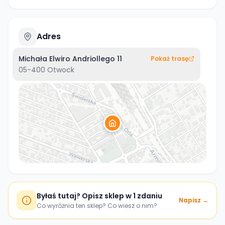
Adres
Michała Elwiro Andriollego 11
Pokaż trasę
05-400
Otwock
Byłaś tutaj? Opisz sklep w 1 zdaniu
Napisz →
Co wyróżnia ten sklep? Co wiesz o nim?