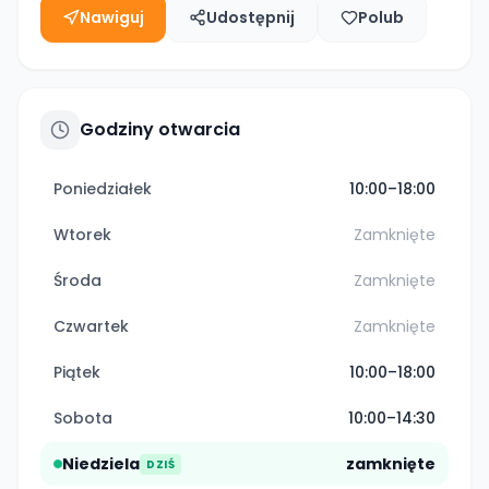
Nawiguj
Udostępnij
Polub
Godziny otwarcia
Poniedziałek
10:00–18:00
Wtorek
Zamknięte
Środa
Zamknięte
Czwartek
Zamknięte
Piątek
10:00–18:00
Sobota
10:00–14:30
Niedziela
zamknięte
DZIŚ