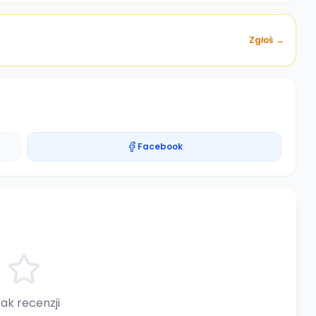
Zgłoś →
Facebook
ak recenzji