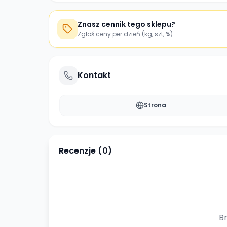
Znasz cennik tego sklepu?
Zgłoś ceny per dzień (kg, szt, %)
Kontakt
Strona
Recenzje (
0
)
Br