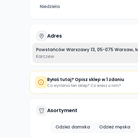
Niedziela
Adres
Powstańców Warszawy 13, 05-075 Warsaw, Ma
Karczew
Byłaś tutaj? Opisz sklep w 1 zdaniu
Co wyróżnia ten sklep? Co wiesz o nim?
Asortyment
Odzież damska
Odzież męska