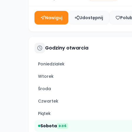
Nawiguj
Udostępnij
Polu
Godziny otwarcia
Poniedziałek
Wtorek
Środa
Czwartek
Piątek
Sobota
DZIŚ