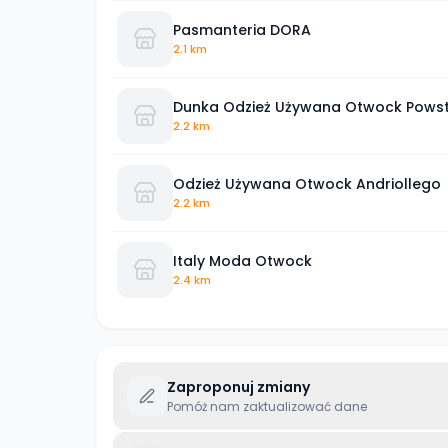
Pasmanteria DORA
2.1 km
Dunka Odzież Używana Otwock Pow
2.2 km
Odzież Używana Otwock Andriollego
2.2 km
Italy Moda Otwock
2.4 km
Zaproponuj zmiany
Pomóż nam zaktualizować dane