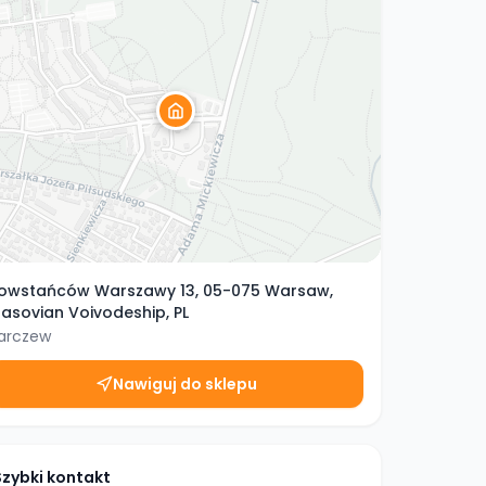
owstańców Warszawy 13, 05-075 Warsaw,
asovian Voivodeship, PL
arczew
Nawiguj do sklepu
Szybki kontakt