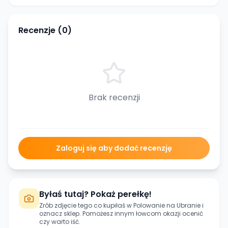
Recenzje (
0
)
Brak recenzji
Zaloguj się aby dodać recenzję
Byłaś tutaj? Pokaż perełkę!
Zrób zdjęcie tego co kupiłaś w
Polowanie na Ubranie
i
oznacz sklep. Pomożesz innym łowcom okazji ocenić
czy warto iść.