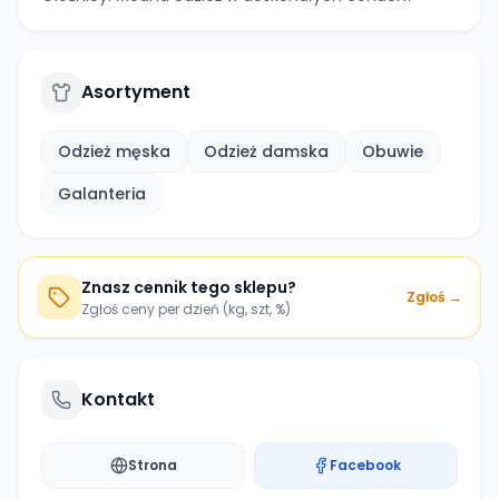
Asortyment
Odzież męska
Odzież damska
Obuwie
Galanteria
Znasz cennik tego sklepu?
Zgłoś →
Zgłoś ceny per dzień (kg, szt, %)
Kontakt
Strona
Facebook