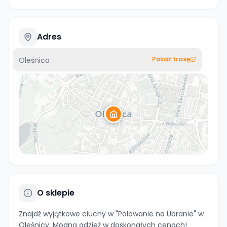
Adres
Pokaż trasę
Oleśnica
O sklepie
Znajdź wyjątkowe ciuchy w "Polowanie na Ubranie" w
Oleśnicy. Modna odzież w doskonałych cenach!