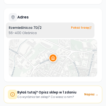
Adres
Rzemieślnicza 7D/2
Pokaż trasę
56-400
Oleśnica
Byłaś tutaj? Opisz sklep w 1 zdaniu
Napisz →
Co wyróżnia ten sklep? Co wiesz o nim?