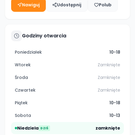
Nawiguj
Udostępnij
Polub
Godziny otwarcia
Poniedziałek
10-18
Wtorek
Zamknięte
Środa
Zamknięte
Czwartek
Zamknięte
Piątek
10-18
Sobota
10-13
Niedziela
zamknięte
DZIŚ