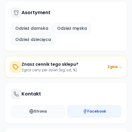
Asortyment
Odzież damska
Odzież męska
Odzież dziecięca
Znasz cennik tego sklepu?
Zgłoś →
Zgłoś ceny per dzień (kg, szt, %)
Kontakt
Strona
Facebook