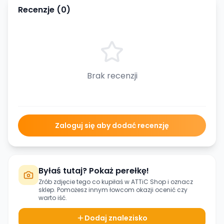
Recenzje (
0
)
Brak recenzji
Zaloguj się aby dodać recenzję
Byłaś tutaj? Pokaż perełkę!
Zrób zdjęcie tego co kupiłaś w
ATTiC Shop
i oznacz
sklep. Pomożesz innym łowcom okazji ocenić czy
warto iść.
Dodaj znalezisko