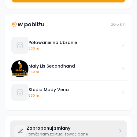
W pobliżu
do
5
km
Polowanie na Ubranie
300 m
Mały Lis Secondhand
360 m
Studio Mody Vena
530 m
Zaproponuj zmiany
Pomóż nam zaktualizować dane