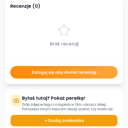
Recenzje (
0
)
Brak recenzji
Zaloguj się aby dodać recenzję
Byłaś tutaj? Pokaż perełkę!
Zrób zdjęcie tego co kupiłaś w
Ola
i oznacz sklep.
Pomożesz innym łowcom okazji ocenić czy warto iść.
Dodaj znalezisko