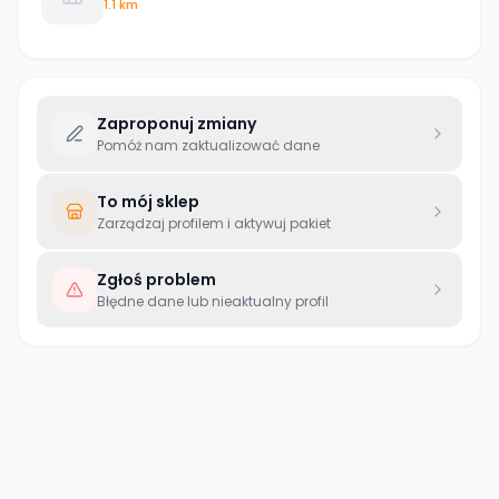
1.1 km
Zaproponuj zmiany
Pomóż nam zaktualizować dane
To mój sklep
Zarządzaj profilem i aktywuj pakiet
Zgłoś problem
Błędne dane lub nieaktualny profil