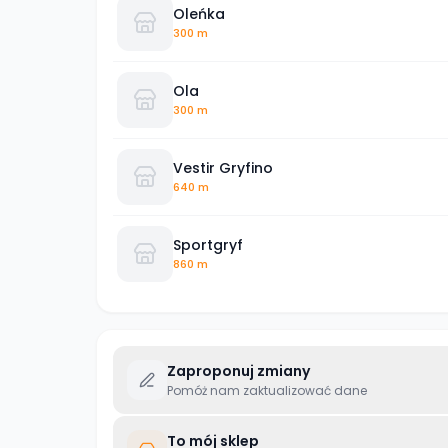
Oleńka
300 m
Ola
300 m
Vestir Gryfino
640 m
Sportgryf
860 m
Zaproponuj zmiany
Pomóż nam zaktualizować dane
To mój sklep