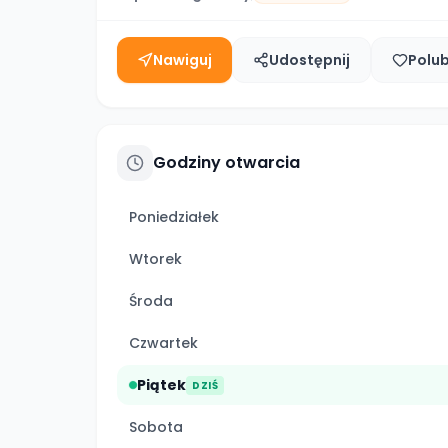
Nawiguj
Udostępnij
Polu
Godziny otwarcia
Poniedziałek
Wtorek
Środa
Czwartek
Piątek
DZIŚ
Sobota