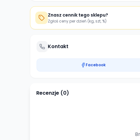
Znasz cennik tego sklepu?
Zgłoś ceny per dzień (kg, szt, %)
Kontakt
Facebook
Recenzje (
0
)
Br