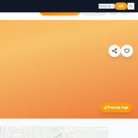
Wiecej
OK
Dodaj sklep
Zaloguj
Pokaż łup