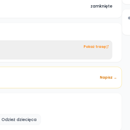
zamknięte
Pokaż trasę
Napisz →
Odzież dziecięca