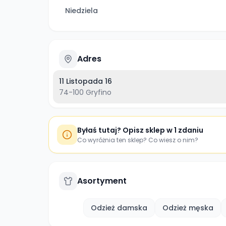
Niedziela
Adres
11 Listopada 16
74-100
Gryfino
Byłaś tutaj? Opisz sklep w 1 zdaniu
Co wyróżnia ten sklep? Co wiesz o nim?
Asortyment
Odzież damska
Odzież męska