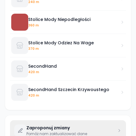
240 m
Stolice Mody Niepodległości
360 m
Stolice Mody Odziez Na Wage
370 m
SecondHand
420 m
SecondHand Szczecin Krzywoustego
420 m
Zaproponuj zmiany
Pomóż nam zaktualizować dane