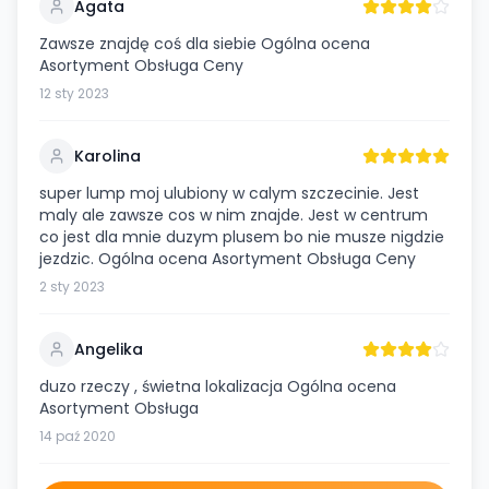
Agata
Zawsze znajdę coś dla siebie Ogólna ocena
Asortyment Obsługa Ceny
12 sty 2023
Karolina
super lump moj ulubiony w calym szczecinie. Jest
maly ale zawsze cos w nim znajde. Jest w centrum
co jest dla mnie duzym plusem bo nie musze nigdzie
jezdzic. Ogólna ocena Asortyment Obsługa Ceny
2 sty 2023
Angelika
duzo rzeczy , świetna lokalizacja Ogólna ocena
Asortyment Obsługa
14 paź 2020