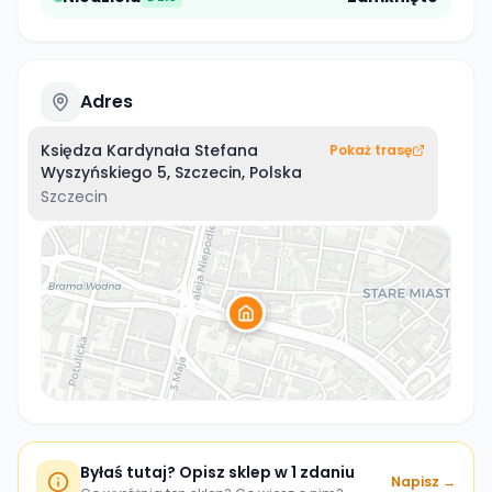
Adres
Księdza Kardynała Stefana
Pokaż trasę
Wyszyńskiego 5, Szczecin, Polska
Szczecin
Byłaś tutaj? Opisz sklep w 1 zdaniu
Napisz →