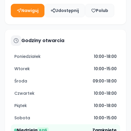
Nawiguj
Udostępnij
Polub
Godziny otwarcia
Poniedziałek
10:00-18:00
Wtorek
10:00-15:00
Środa
09:00-18:00
Czwartek
10:00-18:00
Piątek
10:00-18:00
Sobota
10:00-15:00
Niedziela
Zamknięte
DZIŚ