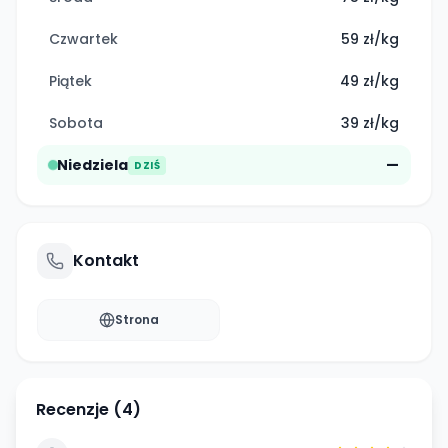
Czwartek
59 zł/kg
Piątek
49 zł/kg
Sobota
39 zł/kg
Niedziela
—
DZIŚ
Kontakt
Strona
Recenzje (
4
)