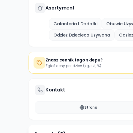
Asortyment
Galanteria I Dodatki
Obuwie Uzy
Odziez Dziecieca Uzywana
Odzie
Znasz cennik tego sklepu?
Zgłoś ceny per dzień (kg, szt, %)
Kontakt
Strona