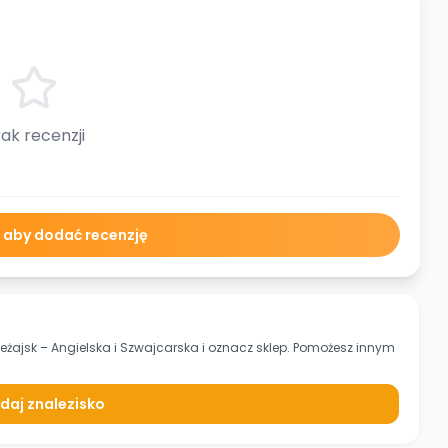
ak recenzji
ę aby dodać recenzję
eżajsk – Angielska i Szwajcarska
i oznacz sklep. Pomożesz innym
daj znalezisko