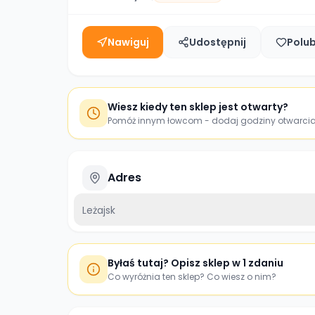
Nawiguj
Udostępnij
Polu
Wiesz kiedy ten sklep jest otwarty?
Pomóż innym łowcom - dodaj godziny otwarci
Adres
Leżajsk
Byłaś tutaj? Opisz sklep w 1 zdaniu
Co wyróżnia ten sklep? Co wiesz o nim?