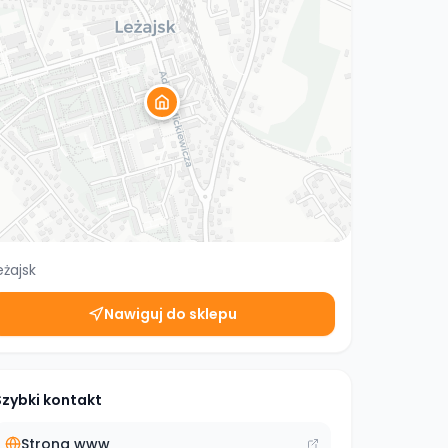
eżajsk
Nawiguj do sklepu
Szybki kontakt
Strona www