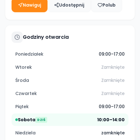
Nawiguj
Udostępnij
Polub
Godziny otwarcia
Poniedziałek
09:00–17:00
Wtorek
Zamknięte
Środa
Zamknięte
Czwartek
Zamknięte
Piątek
09:00–17:00
Sobota
10:00–14:00
DZIŚ
Niedziela
zamknięte