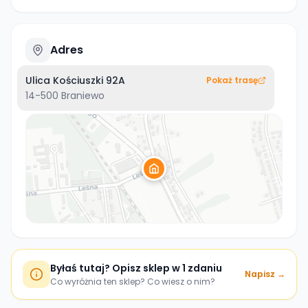
Adres
Ulica Kościuszki 92A
Pokaż trasę
14-500
Braniewo
Byłaś tutaj? Opisz sklep w 1 zdaniu
Napisz →
Co wyróżnia ten sklep? Co wiesz o nim?