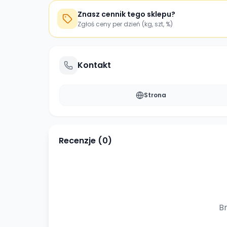
Znasz cennik tego sklepu?
Zgłoś ceny per dzień (kg, szt, %)
Kontakt
Strona
Recenzje (
0
)
Br