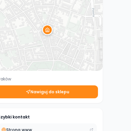
raków
Nawiguj do sklepu
Szybki kontakt
Strona www