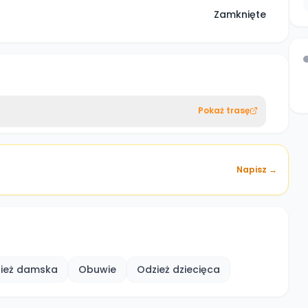
Zamknięte
Pokaż trasę
Napisz →
ież damska
Obuwie
Odzież dziecięca