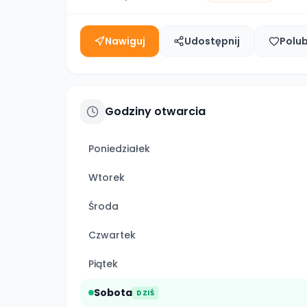
Nawiguj
Udostępnij
Polu
Godziny otwarcia
Poniedziałek
Wtorek
Środa
Czwartek
Piątek
Sobota
DZIŚ