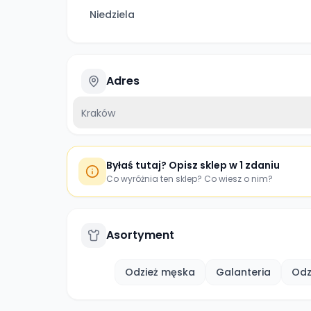
Niedziela
Adres
Kraków
Byłaś tutaj? Opisz sklep w 1 zdaniu
Co wyróżnia ten sklep? Co wiesz o nim?
Asortyment
Odzież męska
Galanteria
Odz