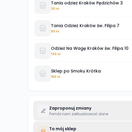
Tania odzież Kraków Pędzichów 3
30 m
Tania Odzież Kraków św. Filipa 7
90 m
Odzież Na Wagę Kraków św. Filipa 10
140 m
Sklep po Smoku Krótka
180 m
Zaproponuj zmiany
Pomóż nam zaktualizować dane
To mój sklep