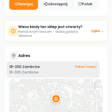
Nawiguj
Udostępnij
Polub
Wiesz kiedy ten sklep jest otwarty?
Zgłoś →
Pomóż innym łowcom - dodaj godziny
otwarcia
Adres
18-300 Zambrów
Pokaż trasę
18-300
Zambrów