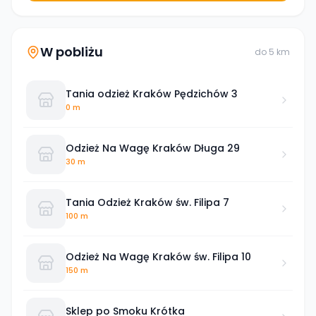
W pobliżu
do
5
km
Tania odzież Kraków Pędzichów 3
0 m
Odzież Na Wagę Kraków Długa 29
30 m
Tania Odzież Kraków św. Filipa 7
100 m
Odzież Na Wagę Kraków św. Filipa 10
150 m
Sklep po Smoku Krótka