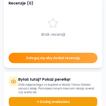
Recenzje (
0
)
Brak recenzji
Zaloguj się aby dodać recenzję
Byłaś tutaj? Pokaż perełkę!
Zrób zdjęcie tego co kupiłaś w
Moda Tania Odzież
i
oznacz sklep. Pomożesz innym łowcom okazji ocenić
czy warto iść.
Dodaj znalezisko