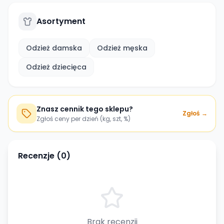
Asortyment
Odzież damska
Odzież męska
Odzież dziecięca
Znasz cennik tego sklepu?
Zgłoś →
Zgłoś ceny per dzień (kg, szt, %)
Recenzje (
0
)
Brak recenzji