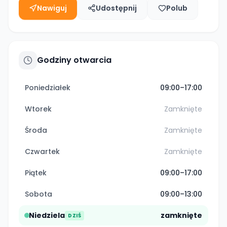
Nawiguj
Udostępnij
Polub
Godziny otwarcia
Poniedziałek
09:00–17:00
Wtorek
Zamknięte
Środa
Zamknięte
Czwartek
Zamknięte
Piątek
09:00–17:00
Sobota
09:00–13:00
Niedziela
zamknięte
DZIŚ