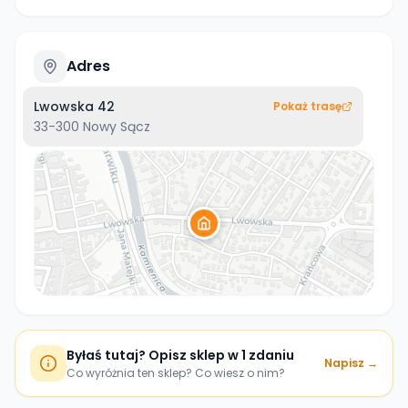
Adres
Lwowska 42
Pokaż trasę
33-300
Nowy Sącz
Byłaś tutaj? Opisz sklep w 1 zdaniu
Napisz →
Co wyróżnia ten sklep? Co wiesz o nim?