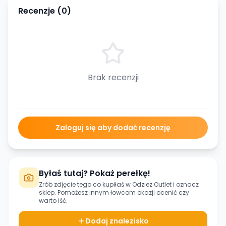
Recenzje (
0
)
Brak recenzji
Zaloguj się aby dodać recenzję
Byłaś tutaj? Pokaż perełkę!
Zrób zdjęcie tego co kupiłaś w
Odziez Outlet
i oznacz
sklep. Pomożesz innym łowcom okazji ocenić czy
warto iść.
Dodaj znalezisko