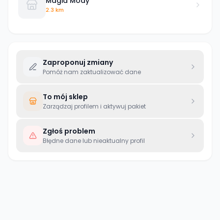
Magia Mody
2.3 km
Zaproponuj zmiany
Pomóż nam zaktualizować dane
To mój sklep
Zarządzaj profilem i aktywuj pakiet
Zgłoś problem
Błędne dane lub nieaktualny profil