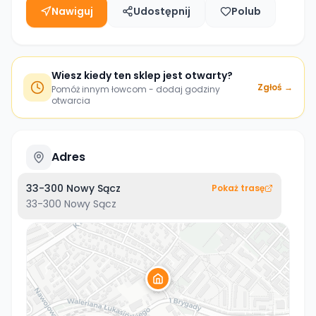
Nawiguj
Udostępnij
Polub
Wiesz kiedy ten sklep jest otwarty?
Zgłoś →
Pomóż innym łowcom - dodaj godziny
otwarcia
Adres
33-300 Nowy Sącz
Pokaż trasę
33-300
Nowy Sącz