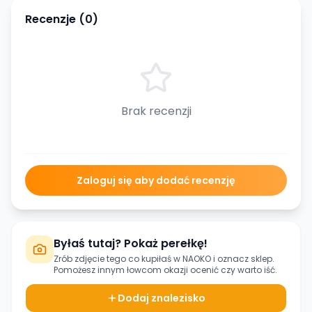
Recenzje (
0
)
Brak recenzji
Zaloguj się aby dodać recenzję
Byłaś tutaj? Pokaż perełkę!
Zrób zdjęcie tego co kupiłaś w
NAOKO
i oznacz sklep.
Pomożesz innym łowcom okazji ocenić czy warto iść.
Dodaj znalezisko