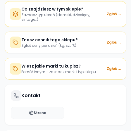
Co znajdziesz w tym sklepie?
Zgłoś →
Zaznacz typ ubrań (damski, dziecięcy,
vintage…)
Znasz cennik tego sklepu?
Zgłoś →
Zgłoś ceny per dzień (kg, szt, %)
Wiesz jakie marki tu kupisz?
Zgłoś →
Pomóż innym - zaznacz marki i typ sklepu
Kontakt
Strona