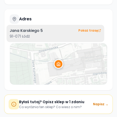
Adres
Jana Karskiego 5
Pokaż trasę
91-071
Łódź
Byłaś tutaj? Opisz sklep w 1 zdaniu
Napisz →
Co wyróżnia ten sklep? Co wiesz o nim?