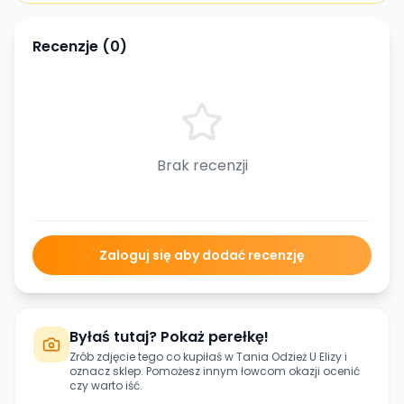
Recenzje (
0
)
Brak recenzji
Zaloguj się aby dodać recenzję
Byłaś tutaj? Pokaż perełkę!
Zrób zdjęcie tego co kupiłaś w
Tania Odzież U Elizy
i
oznacz sklep. Pomożesz innym łowcom okazji ocenić
czy warto iść.