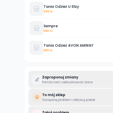
Tania Odzież U Elizy
540 m
Sempre
580 m
Tania Odzież AVON AMWAY
690 m
Zaproponuj zmiany
Pomóż nam zaktualizować dane
To mój sklep
Zarządzaj profilem i aktywuj pakiet
Zgłoś problem