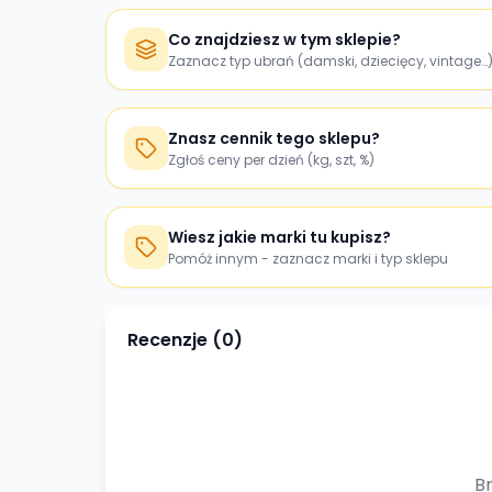
Co znajdziesz w tym sklepie?
Zaznacz typ ubrań (damski, dziecięcy, vintage…
Znasz cennik tego sklepu?
Zgłoś ceny per dzień (kg, szt, %)
Wiesz jakie marki tu kupisz?
Pomóż innym - zaznacz marki i typ sklepu
Recenzje (
0
)
Br