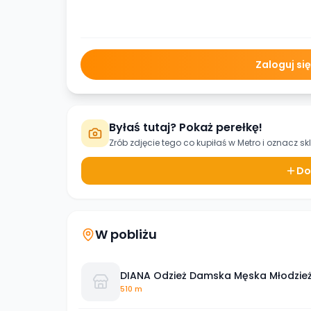
Zaloguj si
Byłaś tutaj? Pokaż perełkę!
Zrób zdjęcie tego co kupiłaś w
Metro
i oznacz sk
Do
W pobliżu
DIANA Odzież Damska Męska Młodzież
510 m