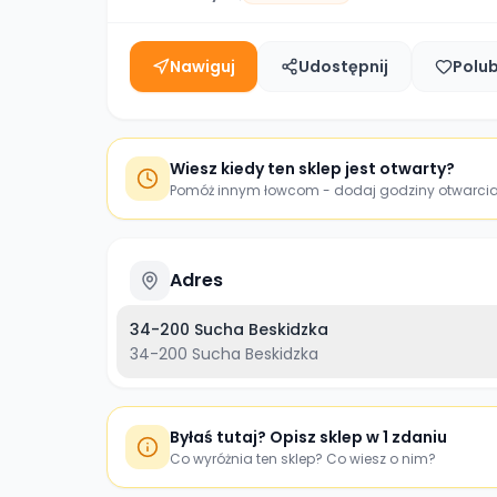
Nawiguj
Udostępnij
Polu
Wiesz kiedy ten sklep jest otwarty?
Pomóż innym łowcom - dodaj godziny otwarci
Adres
34-200 Sucha Beskidzka
34-200
Sucha Beskidzka
Byłaś tutaj? Opisz sklep w 1 zdaniu
Co wyróżnia ten sklep? Co wiesz o nim?