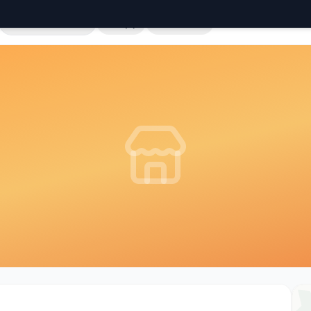
Cała Polska
Sklepy
Hurtownie