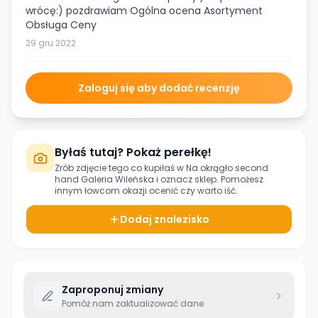
wrócę:) pozdrawiam Ogólna ocena Asortyment
Obsługa Ceny
29 gru 2022
Zaloguj się aby dodać recenzję
Byłaś tutaj? Pokaż perełkę!
Zrób zdjęcie tego co kupiłaś w
Na okrągło second
hand Galeria Wileńska
i oznacz sklep. Pomożesz
innym łowcom okazji ocenić czy warto iść.
Dodaj znalezisko
Zaproponuj zmiany
Pomóż nam zaktualizować dane