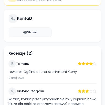
Kontakt
Strona
Recenzje (
2
)
Tomasz
towar ok Ogólna ocena Asortyment Ceny
9 maj 2025
Justyna Gogolin
Witam, bylam przez przypadek,ale miły kupiłam nową
bluze dla córki za groszowe sprawy:) napewno