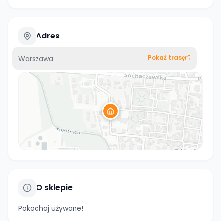
Adres
Pokaż trasę
Warszawa
O sklepie
Pokochaj używane!