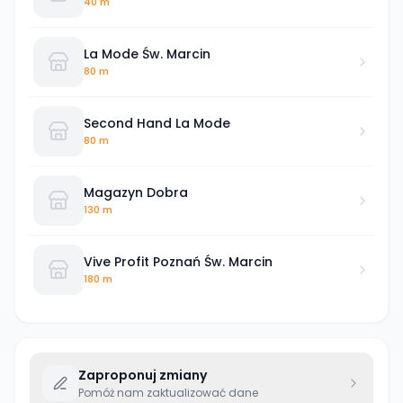
40 m
La Mode Św. Marcin
80 m
Second Hand La Mode
80 m
Magazyn Dobra
130 m
Vive Profit Poznań Św. Marcin
180 m
Zaproponuj zmiany
Pomóż nam zaktualizować dane