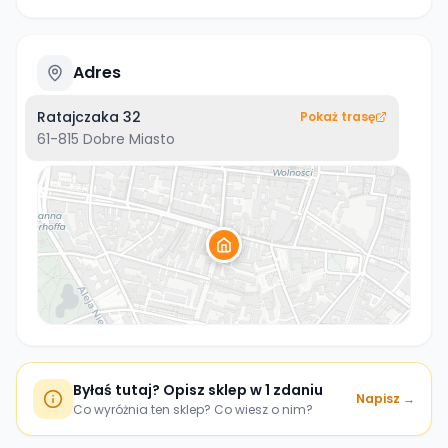
Adres
Ratajczaka 32
Pokaż trasę
61-815
Dobre Miasto
Byłaś tutaj? Opisz sklep w 1 zdaniu
Napisz →
Co wyróżnia ten sklep? Co wiesz o nim?