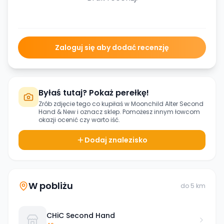
Zaloguj się aby dodać recenzję
Byłaś tutaj? Pokaż perełkę!
Zrób zdjęcie tego co kupiłaś w
Moonchild Alter Second
Hand & New
i oznacz sklep. Pomożesz innym łowcom
okazji ocenić czy warto iść.
Dodaj znalezisko
W pobliżu
do
5
km
CHiC Second Hand