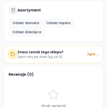
Asortyment
Odzież damska
Odzież męska
Odzież dziecięca
Znasz cennik tego sklepu?
Zgłoś →
Zgłoś ceny per dzień (kg, szt, %)
Recenzje (
0
)
Brak recenzji