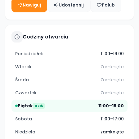
Nawiguj
Udostępnij
Polub
Godziny otwarcia
Poniedziałek
11:00–19:00
Wtorek
Zamknięte
Środa
Zamknięte
Czwartek
Zamknięte
Piątek
11:00–19:00
DZIŚ
Sobota
11:00–17:00
Niedziela
zamknięte