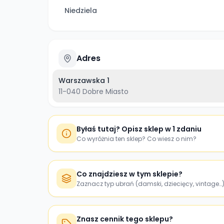
Niedziela
Adres
Warszawska 1
11-040
Dobre Miasto
Byłaś tutaj? Opisz sklep w 1 zdaniu
Co wyróżnia ten sklep? Co wiesz o nim?
Co znajdziesz w tym sklepie?
Zaznacz typ ubrań (damski, dziecięcy, vintage…
Znasz cennik tego sklepu?