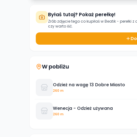
Byłaś tutaj? Pokaż perełkę!
Zrób zdjęcie tego co kupiłaś w
Beatik - perełki z 
czy warto iść.
Do
W pobliżu
Odzież na wagę 13 Dobre Miasto
260 m
Wenecja - Odzież używana
260 m