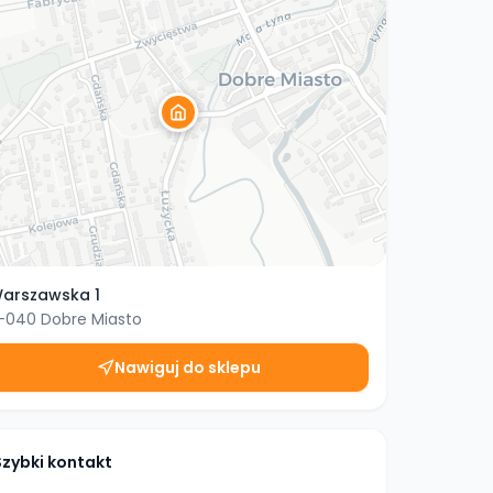
arszawska 1
1-040
Dobre Miasto
Nawiguj do sklepu
Szybki kontakt