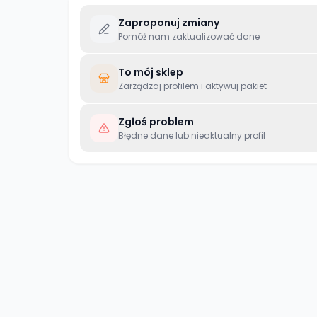
Zaproponuj zmiany
Pomóż nam zaktualizować dane
To mój sklep
Zarządzaj profilem i aktywuj pakiet
Zgłoś problem
Błędne dane lub nieaktualny profil