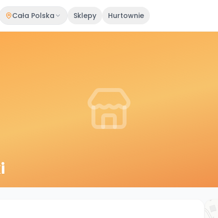
Cała Polska
Sklepy
Hurtownie
i