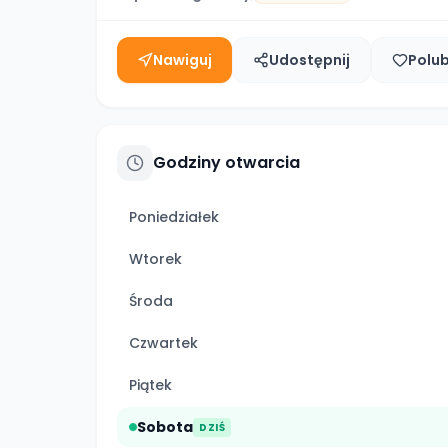
Nawiguj
Udostępnij
Polu
Godziny otwarcia
Poniedziałek
Wtorek
Środa
Czwartek
Piątek
Sobota
DZIŚ