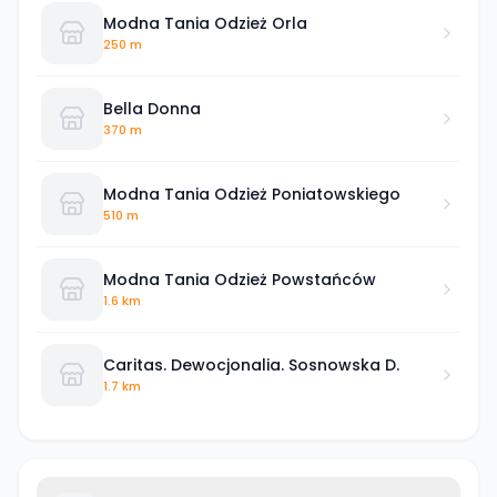
Modna Tania Odzież Orla
250 m
Bella Donna
370 m
Modna Tania Odzież Poniatowskiego
510 m
Modna Tania Odzież Powstańców
1.6 km
Caritas. Dewocjonalia. Sosnowska D.
1.7 km