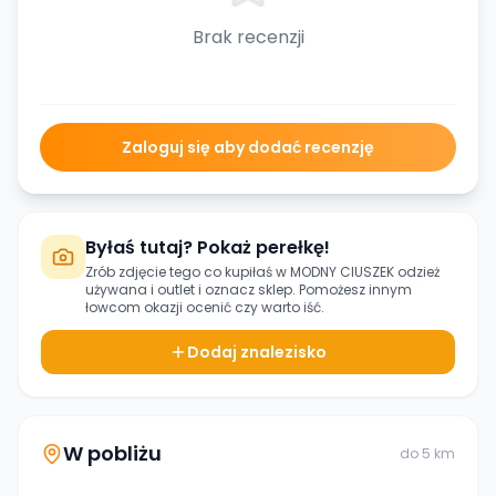
Brak recenzji
Zaloguj się aby dodać recenzję
Byłaś tutaj? Pokaż perełkę!
Zrób zdjęcie tego co kupiłaś w
MODNY CIUSZEK odzież
używana i outlet
i oznacz sklep. Pomożesz innym
łowcom okazji ocenić czy warto iść.
Dodaj znalezisko
W pobliżu
do
5
km