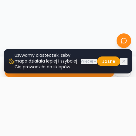
Używamy ciasteczek, żeby
mapa działała lepiej i szybciej
Jasne
Więcej
Cię prowadziła do sklepów.
Nawiguj do sklepu
Second
Handy
Największa mapa sklepów second-hand
w Polsce. Znajdź lumpeks w swoim