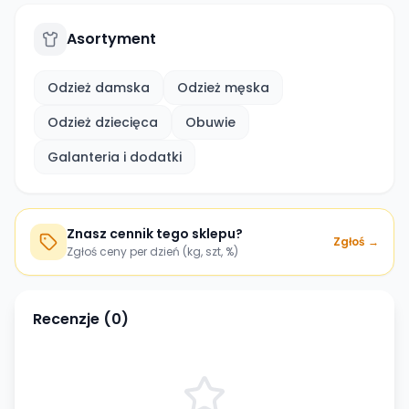
Asortyment
Odzież damska
Odzież męska
Odzież dziecięca
Obuwie
Galanteria i dodatki
Znasz cennik tego sklepu?
Zgłoś →
Zgłoś ceny per dzień (kg, szt, %)
Recenzje (
0
)