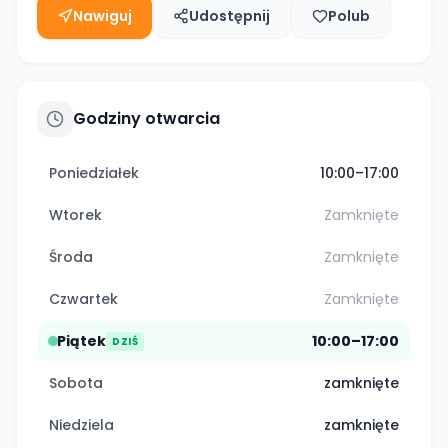
Nawiguj
Udostępnij
Polub
Godziny otwarcia
Poniedziałek
10:00–17:00
Wtorek
Zamknięte
Środa
Zamknięte
Czwartek
Zamknięte
Piątek
10:00–17:00
DZIŚ
Sobota
zamknięte
Niedziela
zamknięte