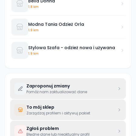
Bella Donna
1.8 km
Modna Tania Odzież Orla
1.9 km
Stylowa Szafa - odzież nowa i używana
1.9 km
Zaproponuj zmiany
Pomóż nam zaktualizować dane
To mój sklep
Zarządzaj profilem i aktywuj pakiet
Zgłoś problem
Błędne dane lub nieaktualny profil