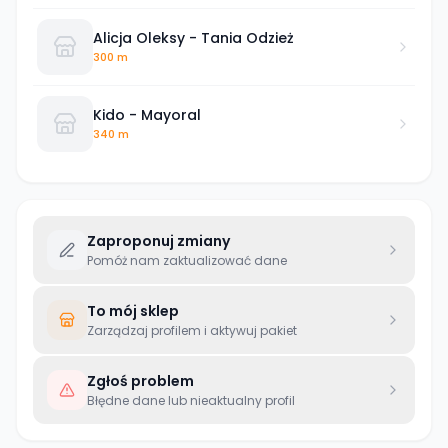
Alicja Oleksy - Tania Odzież
300 m
Kido - Mayoral
340 m
Zaproponuj zmiany
Pomóż nam zaktualizować dane
To mój sklep
Zarządzaj profilem i aktywuj pakiet
Zgłoś problem
Błędne dane lub nieaktualny profil