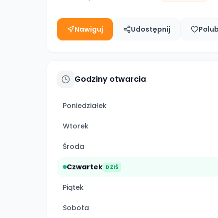
Nawiguj
Udostępnij
Polu
Godziny otwarcia
Poniedziałek
Wtorek
Środa
Czwartek
DZIŚ
Piątek
Sobota