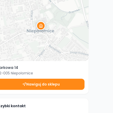
arkowa 14
2-005
Niepołomice
Nawiguj do sklepu
Szybki kontakt