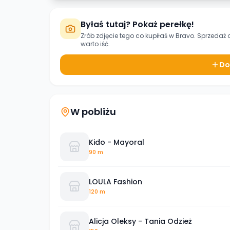
Byłaś tutaj? Pokaż perełkę!
Zrób zdjęcie tego co kupiłaś w
Bravo. Sprzedaż 
warto iść.
Do
W pobliżu
Kido - Mayoral
90 m
LOULA Fashion
120 m
Alicja Oleksy - Tania Odzież