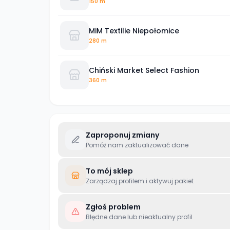
150 m
MiM Textilie Niepołomice
280 m
Chiński Market Select Fashion
360 m
Zaproponuj zmiany
Pomóż nam zaktualizować dane
To mój sklep
Zarządzaj profilem i aktywuj pakiet
Zgłoś problem
Błędne dane lub nieaktualny profil