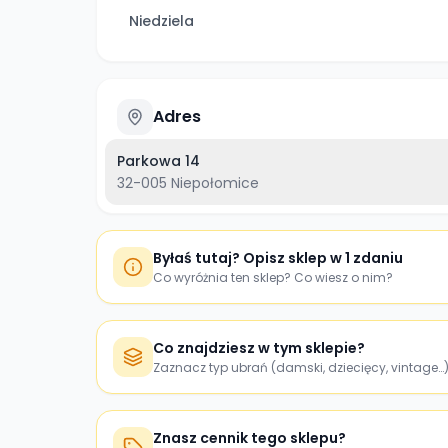
Niedziela
Adres
Parkowa 14
32-005
Niepołomice
Byłaś tutaj? Opisz sklep w 1 zdaniu
Co wyróżnia ten sklep? Co wiesz o nim?
Co znajdziesz w tym sklepie?
Zaznacz typ ubrań (damski, dziecięcy, vintage…
Znasz cennik tego sklepu?