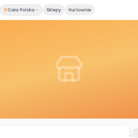
Cała Polska
Sklepy
Hurtownie