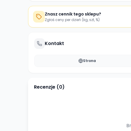
Znasz cennik tego sklepu?
Zgłoś ceny per dzień (kg, szt, %)
Kontakt
Strona
Recenzje (
0
)
Br