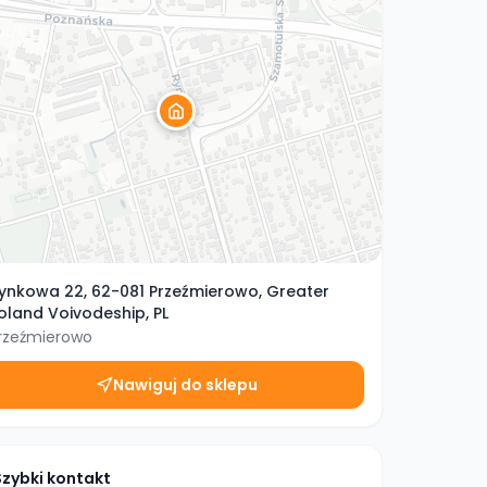
ynkowa 22, 62-081 Przeźmierowo, Greater
oland Voivodeship, PL
rzeźmierowo
Nawiguj do sklepu
Szybki kontakt