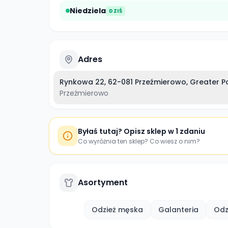
Niedziela
DZIŚ
Adres
Rynkowa 22, 62-081 Przeźmierowo, Greater Po
Przeźmierowo
Byłaś tutaj? Opisz sklep w 1 zdaniu
Co wyróżnia ten sklep? Co wiesz o nim?
Asortyment
Odzież męska
Galanteria
Odz