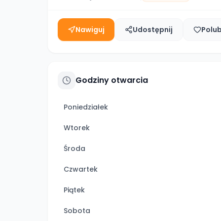
Nawiguj
Udostępnij
Polu
Godziny otwarcia
Poniedziałek
Wtorek
Środa
Czwartek
Piątek
Sobota