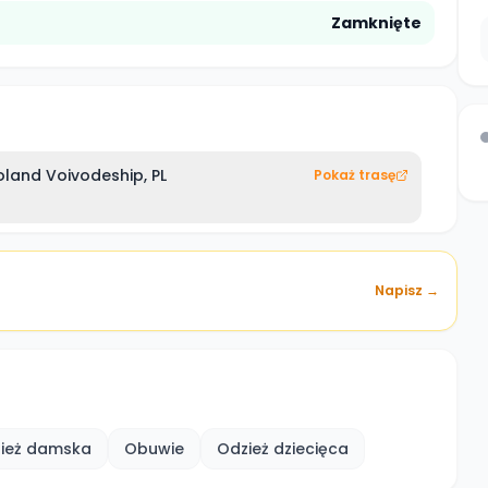
Zamknięte
land Voivodeship, PL
Pokaż trasę
Napisz →
ież damska
Obuwie
Odzież dziecięca