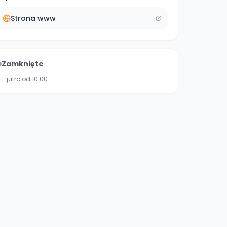
Strona www
Zamknięte
jutro od 10:00