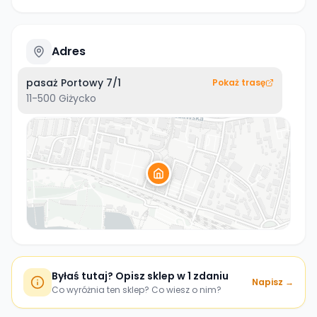
Adres
pasaż Portowy 7/1
Pokaż trasę
11-500
Giżycko
Byłaś tutaj? Opisz sklep w 1 zdaniu
Napisz →
Co wyróżnia ten sklep? Co wiesz o nim?