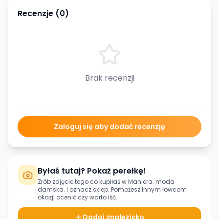
Recenzje (
0
)
Brak recenzji
Zaloguj się aby dodać recenzję
Byłaś tutaj? Pokaż perełkę!
Zrób zdjęcie tego co kupiłaś w
Maniera. moda
damska.
i oznacz sklep. Pomożesz innym łowcom
okazji ocenić czy warto iść.
Dodaj znalezisko