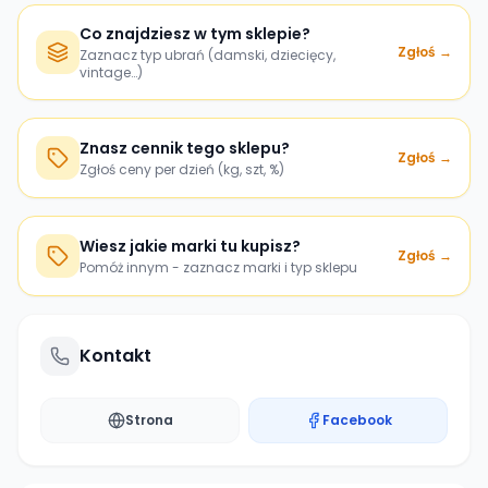
Co znajdziesz w tym sklepie?
Zgłoś →
Zaznacz typ ubrań (damski, dziecięcy,
vintage…)
Znasz cennik tego sklepu?
Zgłoś →
Zgłoś ceny per dzień (kg, szt, %)
Wiesz jakie marki tu kupisz?
Zgłoś →
Pomóż innym - zaznacz marki i typ sklepu
Kontakt
Strona
Facebook