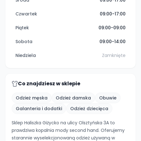
Środa
09:00-17:00
Czwartek
09:00-17:00
Piątek
09:00-09:00
Sobota
09:00-14:00
Niedziela
Zamknięte
Co znajdziesz w sklepie
Odzież męska
Odzież damska
Obuwie
Galanteria i dodatki
Odzież dziecięca
Sklep Haliszka Giżycko na ulicy Olsztyńska 3A to
prawdziwa kopalnia mody second hand. Oferujemy
starannie wyselekcjonowaną odzież używaną w