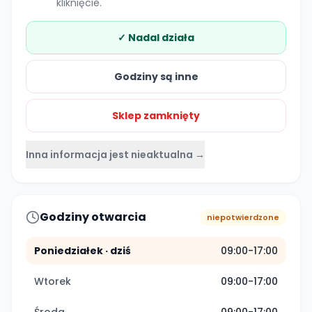
kliknięcie.
✓ Nadal działa
Godziny są inne
Sklep zamknięty
Inna informacja jest nieaktualna →
Godziny otwarcia
niepotwierdzone
Poniedziałek
· dziś
09:00-17:00
Wtorek
09:00-17:00