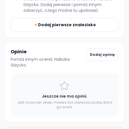
Giżycko
. Dodaj pierwsze i pomóż innym
zobaczyć, czego można tu upolować.
Dodaj pierwsze znalezisko
Opinie
Dodaj opinię
Pomóż innym ocenić Haliszka
Giżycko.
Jeszcze nie ma opinii.
Jeśli znasz ten sklep, możesz być pierwszą osobą, która
go oceni.