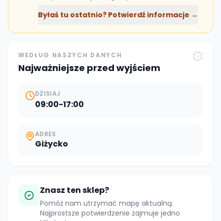
Byłaś tu ostatnio? Potwierdź informacje →
WEDŁUG NASZYCH DANYCH
Najważniejsze przed wyjściem
DZISIAJ
09:00-17:00
ADRES
Giżycko
Znasz ten sklep?
Pomóż nam utrzymać mapę aktualną.
Najprostsze potwierdzenie zajmuje jedno