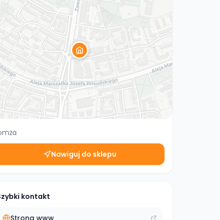
omża
Nawiguj do sklepu
Szybki kontakt
Strona www