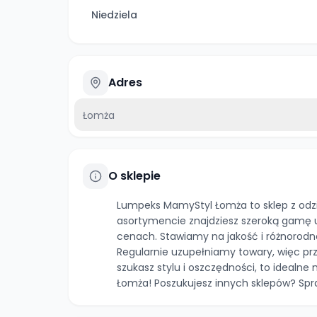
Niedziela
Adres
Łomża
O sklepie
Lumpeks MamyStyl Łomża to sklep z odzie
asortymencie znajdziesz szeroką gamę 
cenach. Stawiamy na jakość i różnorodn
Regularnie uzupełniamy towary, więc prz
szukasz stylu i oszczędności, to idealn
Łomża! Poszukujesz innych sklepów? Spr