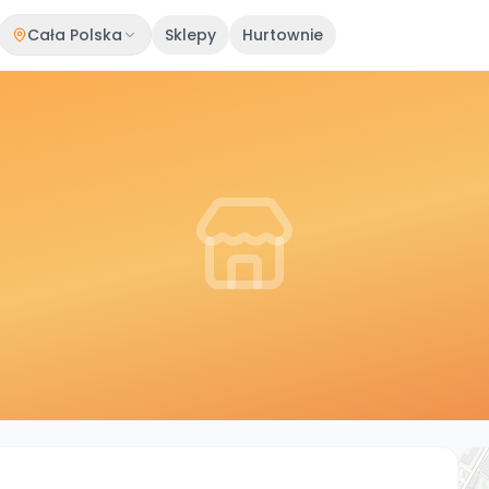
Cała Polska
Sklepy
Hurtownie