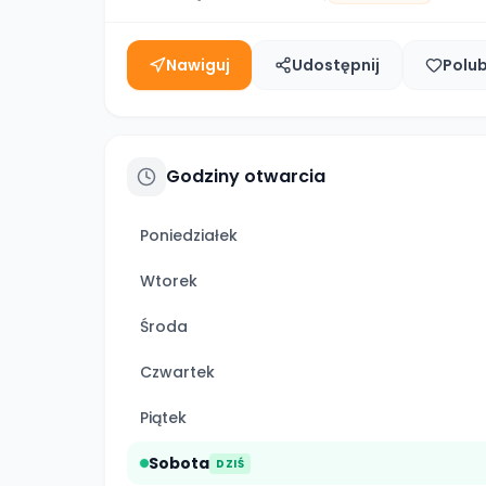
Nawiguj
Udostępnij
Polu
Godziny otwarcia
Poniedziałek
Wtorek
Środa
Czwartek
Piątek
Sobota
DZIŚ