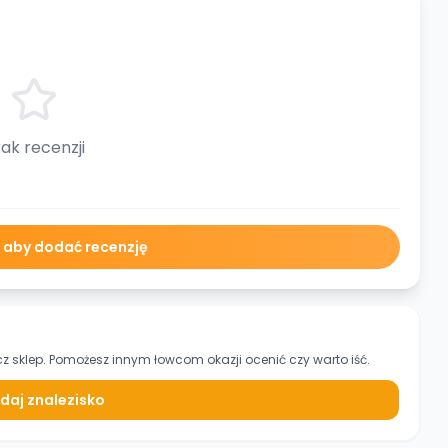
ak recenzji
ę aby dodać recenzję
z sklep. Pomożesz innym łowcom okazji ocenić czy warto iść.
daj znalezisko