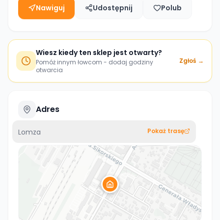
Nawiguj
Udostępnij
Polub
Wiesz kiedy ten sklep jest otwarty?
Zgłoś →
Pomóż innym łowcom - dodaj godziny
otwarcia
Adres
Pokaż trasę
Lomza