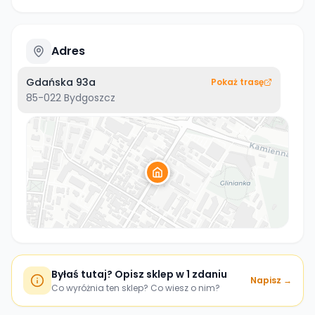
Adres
Gdańska 93a
Pokaż trasę
85-022
Bydgoszcz
Byłaś tutaj? Opisz sklep w 1 zdaniu
Napisz →
Co wyróżnia ten sklep? Co wiesz o nim?