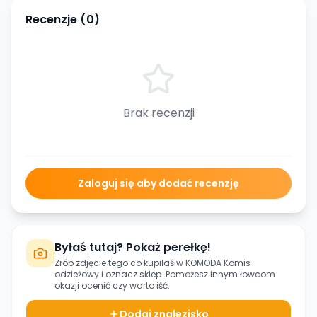
Recenzje (
0
)
Brak recenzji
Zaloguj się aby dodać recenzję
Byłaś tutaj? Pokaż perełkę!
Zrób zdjęcie tego co kupiłaś w
KOMODA Komis
odzieżowy
i oznacz sklep. Pomożesz innym łowcom
okazji ocenić czy warto iść.
Dodaj znalezisko