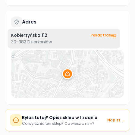
Adres
Kobierzyńska 112
Pokaż trasę
30-382
Dzierżoniów
Byłaś tutaj? Opisz sklep w 1 zdaniu
Napisz →
Co wyróżnia ten sklep? Co wiesz o nim?