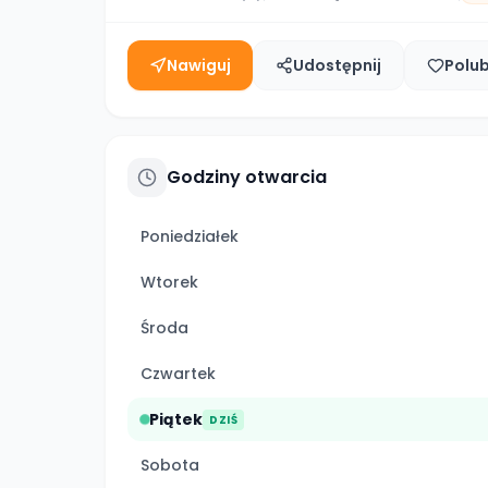
Nawiguj
Udostępnij
Polu
Godziny otwarcia
Poniedziałek
Wtorek
Środa
Czwartek
Piątek
DZIŚ
Sobota