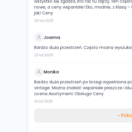
wszystko się zgadza, kto raz tu zajrzy, ten częs
nowe, a ceny wspaniałe! Eko, modnie, z klasą – t
jak! Ceny
26 lut 2025
Joanna
Bardzo duża przestrzeń. Często można wyszuka
23 lut 2025
Monika
Bardzo duża przestrzeń po brzegi wypełniona 
vintage. Można znaleźć wspaniale płaszcze i bl
ocena Asortyment Obsługa Ceny
19 lut 2025
Poka