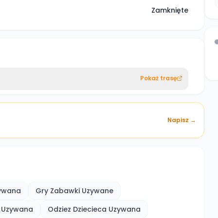
Zamknięte
Pokaż trasę
Napisz →
zywana
Gry Zabawki Uzywane
 Uzywana
Odziez Dziecieca Uzywana