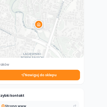
raków
Nawiguj do sklepu
Szybki kontakt
Strona www