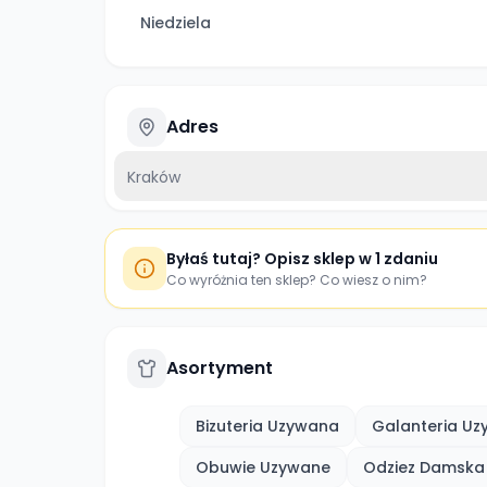
Niedziela
Adres
Kraków
Byłaś tutaj? Opisz sklep w 1 zdaniu
Co wyróżnia ten sklep? Co wiesz o nim?
Asortyment
Bizuteria Uzywana
Galanteria U
Obuwie Uzywane
Odziez Damska