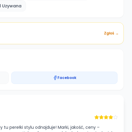
xl Uzywana
Zgłoś →
Facebook
tu perełki stylu odnajduje! Marki, jakość, ceny –