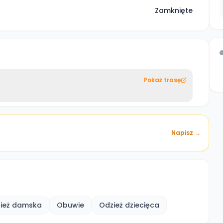
Zamknięte
Pokaż trasę
Napisz →
ież damska
Obuwie
Odzież dziecięca