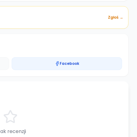
Zgłoś →
Facebook
ak recenzji