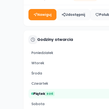
Nawiguj
Udostępnij
Polu
Godziny otwarcia
Poniedziałek
Wtorek
Środa
Czwartek
Piątek
DZIŚ
Sobota