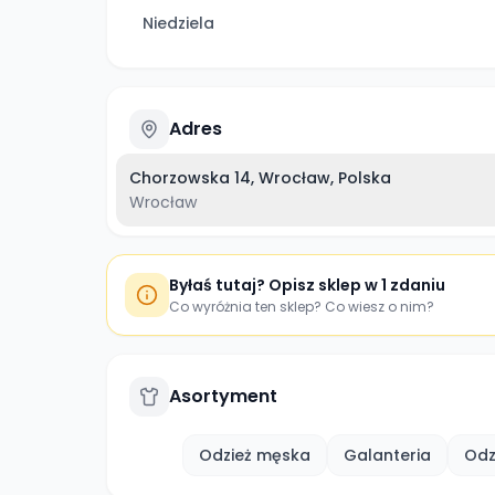
Niedziela
Adres
Chorzowska 14, Wrocław, Polska
Wrocław
Byłaś tutaj? Opisz sklep w 1 zdaniu
Co wyróżnia ten sklep? Co wiesz o nim?
Asortyment
Odzież męska
Galanteria
Odz