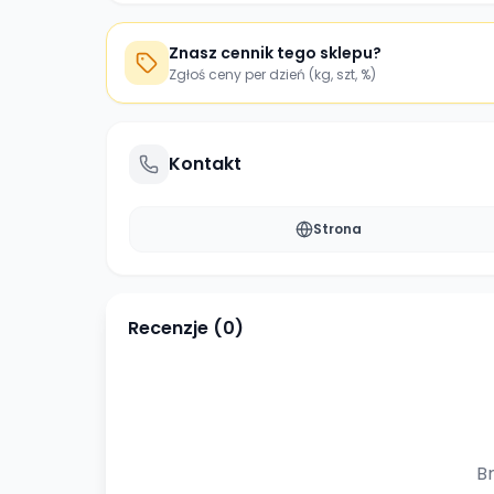
Znasz cennik tego sklepu?
Zgłoś ceny per dzień (kg, szt, %)
Kontakt
Strona
Recenzje (
0
)
Br