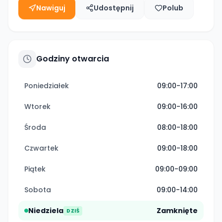
Nawiguj
Udostępnij
Polub
Godziny otwarcia
Poniedziałek
09:00-17:00
Wtorek
09:00-16:00
Środa
08:00-18:00
Czwartek
09:00-18:00
Piątek
09:00-09:00
Sobota
09:00-14:00
Niedziela
Zamknięte
DZIŚ