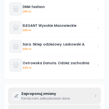
DNM fashion
280 m
ELEGANT Wysokie Mazowieckie
390 m
Sara. Sklep odzieżowy. Laskowski A.
400 m
Ostrowska Danuta. Odzież zachodnia
420 m
Zaproponuj zmiany
Pomóż nam zaktualizować dane