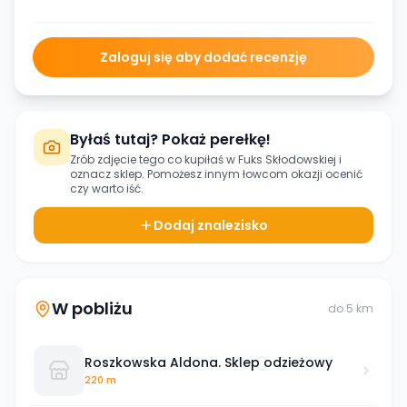
Zaloguj się aby dodać recenzję
Byłaś tutaj? Pokaż perełkę!
Zrób zdjęcie tego co kupiłaś w
Fuks Skłodowskiej
i
oznacz sklep. Pomożesz innym łowcom okazji ocenić
czy warto iść.
Dodaj znalezisko
W pobliżu
do
5
km
Roszkowska Aldona. Sklep odzieżowy
220 m