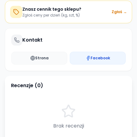
Znasz cennik tego sklepu?
Zgłoś →
Zgłoś ceny per dzień (kg, szt, %)
Kontakt
Strona
Facebook
Recenzje (
0
)
Brak recenzji