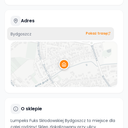
Adres
Pokaż trasę
Bydgoszcz
O sklepie
Lumpeks Fuks Skłodowskiej Bydgoszcz to miejsce dla
całej rodziny! Sklep zlokalizowany przy ulicy