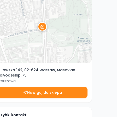
uławska 142, 02-624 Warsaw, Masovian
oivodeship, PL
arszawa
Nawiguj do sklepu
Szybki kontakt