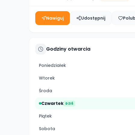
Nawiguj
Udostępnij
Polu
Godziny otwarcia
Poniedziałek
Wtorek
Środa
Czwartek
DZIŚ
Piątek
Sobota