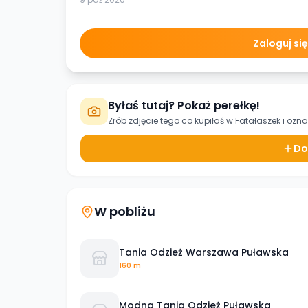
Zaloguj si
Byłaś tutaj? Pokaż perełkę!
Zrób zdjęcie tego co kupiłaś w
Fatałaszek
i ozna
Do
W pobliżu
Tania Odzież Warszawa Puławska
160 m
Modna Tania Odzież Puławska