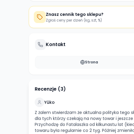
Znasz cennik tego sklepu?
Zgłoś ceny per dzień (kg, szt, %)
Kontakt
Strona
Recenzje (
3
)
Yūko
Z żalem stwierdzam że aktualna polityka tego 
dla tych którzy czekają na nowy towar i jeszcze
Przychodzę do Fatalaszka od kilkunastu lat (kied
towaru była regularnie co 2 tyg. Później zmieniło