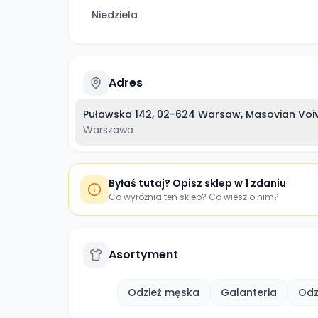
Niedziela
Adres
Puławska 142, 02-624 Warsaw, Masovian Voiv
Warszawa
Byłaś tutaj? Opisz sklep w 1 zdaniu
Co wyróżnia ten sklep? Co wiesz o nim?
Asortyment
Odzież męska
Galanteria
Odz