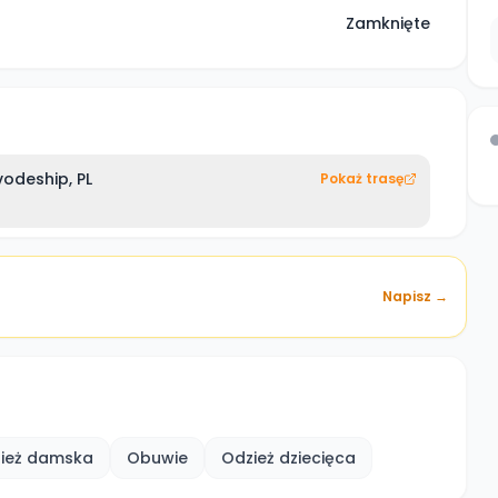
Zamknięte
odeship, PL
Pokaż trasę
Napisz →
ież damska
Obuwie
Odzież dziecięca