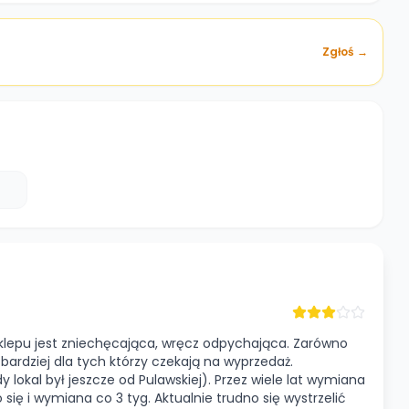
Zgłoś →
sklepu jest zniechęcająca, wręcz odpychająca. Zarówno
 bardziej dla tych którzy czekają na wyprzedaż.
y lokal był jeszcze od Pulawskiej). Przez wiele lat wymiana
 się i wymiana co 3 tyg. Aktualnie trudno się wystrzelić