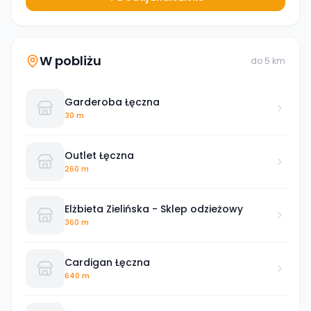
W pobliżu
do
5
km
Garderoba Łęczna
30 m
Outlet Łęczna
260 m
Elżbieta Zielińska - Sklep odzieżowy
360 m
Cardigan Łęczna
640 m