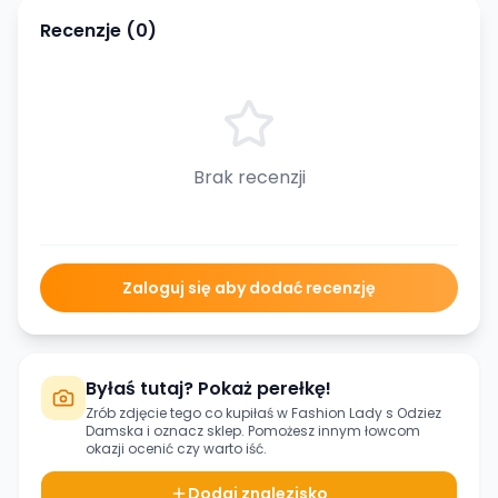
Recenzje (
0
)
Brak recenzji
Zaloguj się aby dodać recenzję
Byłaś tutaj? Pokaż perełkę!
Zrób zdjęcie tego co kupiłaś w
Fashion Lady s Odziez
Damska
i oznacz sklep. Pomożesz innym łowcom
okazji ocenić czy warto iść.
Dodaj znalezisko