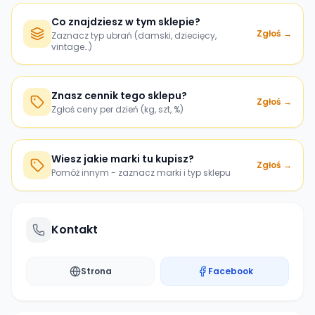
Co znajdziesz w tym sklepie?
Zgłoś →
Zaznacz typ ubrań (damski, dziecięcy,
vintage…)
Znasz cennik tego sklepu?
Zgłoś →
Zgłoś ceny per dzień (kg, szt, %)
Wiesz jakie marki tu kupisz?
Zgłoś →
Pomóż innym - zaznacz marki i typ sklepu
Kontakt
Strona
Facebook